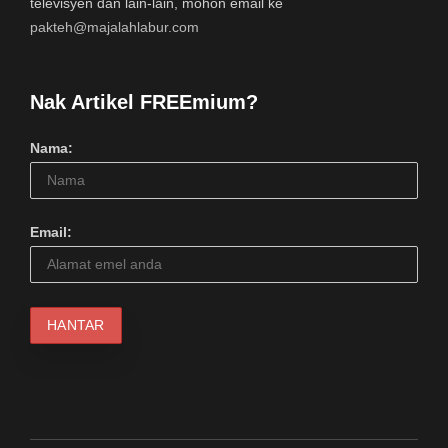
televisyen dan lain-lain, mohon email ke
pakteh@majalahlabur.com
Nak Artikel FREEmium?
Nama:
Email: