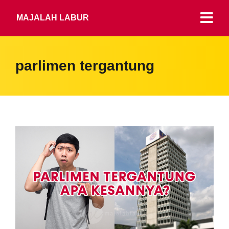
MAJALAH LABUR
parlimen tergantung