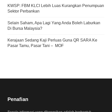
KWSP: FBM KLCI Lebih Luas Kurangkan Penumpuan
Sektor Perbankan
Selain Saham, Apa Lagi Yang Anda Boleh Laburkan
Di Bursa Malaysia?
Kerajaan Sedang Kaji Perluas Guna QR SARA Ke
Pasar Tamu, Pasar Tani – MOF
Penafian
Segala informasi yang dikongsikan adalah berbentuk