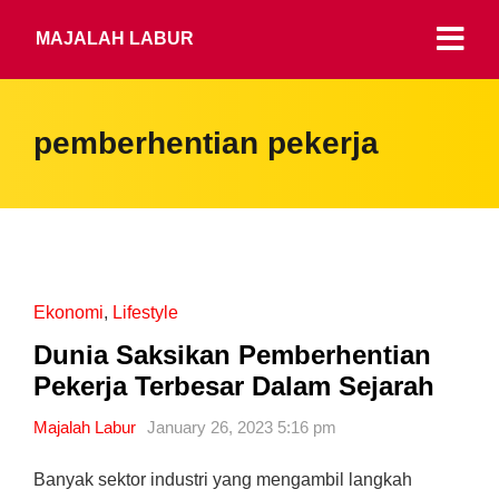
MAJALAH LABUR
pemberhentian pekerja
Ekonomi
,
Lifestyle
Dunia Saksikan Pemberhentian
Pekerja Terbesar Dalam Sejarah
Majalah Labur
January 26, 2023 5:16 pm
Banyak sektor industri yang mengambil langkah