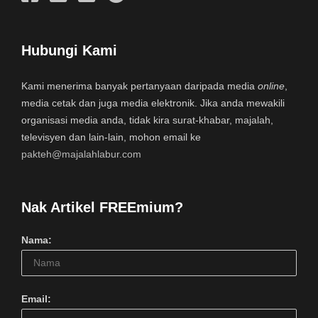
Hubungi Kami
Kami menerima banyak pertanyaan daripada media
online
,
media cetak dan juga media elektronik. Jika anda mewakili
organisasi media anda, tidak kira surat-khabar, majalah,
televisyen dan lain-lain, mohon email ke
pakteh@majalahlabur.com
Nak Artikel FREEmium?
Nama:
Email: