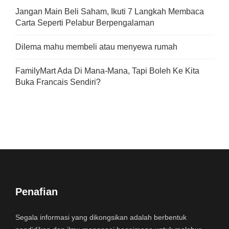
Jangan Main Beli Saham, Ikuti 7 Langkah Membaca
Carta Seperti Pelabur Berpengalaman
Dilema mahu membeli atau menyewa rumah
FamilyMart Ada Di Mana-Mana, Tapi Boleh Ke Kita
Buka Francais Sendiri?
Penafian
Segala informasi yang dikongsikan adalah berbentuk