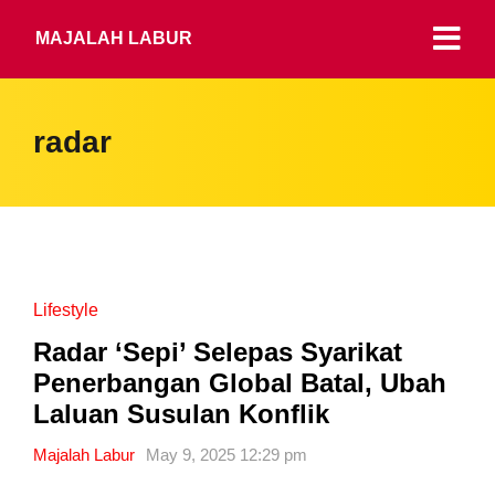
MAJALAH LABUR
radar
Lifestyle
Radar ‘Sepi’ Selepas Syarikat
Penerbangan Global Batal, Ubah
Laluan Susulan Konflik
Majalah Labur
May 9, 2025 12:29 pm