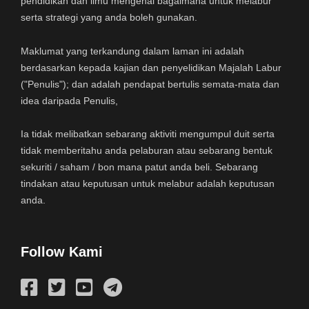
pendidikan dan ilmu mengenai bagaimana untuk melabur
serta strategi yang anda boleh gunakan.
Maklumat yang terkandung dalam laman ini adalah
berdasarkan kepada kajian dan penyelidikan Majalah Labur
("Penulis"); dan adalah pendapat bertulis semata-mata dan
idea daripada Penulis,
Ia tidak melibatkan sebarang aktiviti mengumpul duit serta
tidak memberitahu anda pelaburan atau sebarang bentuk
sekuriti / saham / bon mana patut anda beli. Sebarang
tindakan atau keputusan untuk melabur adalah keputusan
anda.
Follow Kami