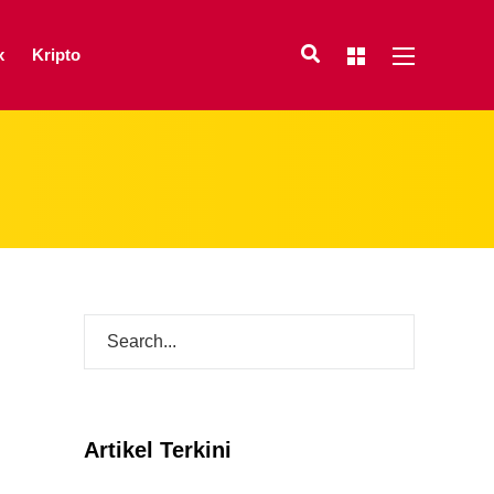
x
Kripto
Artikel Terkini