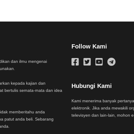
Follow Kami
idikan dan ilmu mengenai
gunakan.
arkan kepada kajian dan
Hubungi Kami
at bertulis semata-mata dan idea
Kami menerima banyak pertany
elektronik. Jika anda mewakili or
a tidak memberitahu anda
televisyen dan lain-lain, mohon 
na patut anda beli. Sebarang
anda.