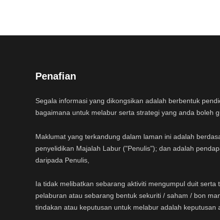
Penafian
Segala informasi yang dikongsikan adalah berbentuk pend
bagaimana untuk melabur serta strategi yang anda boleh 
Maklumat yang terkandung dalam laman ini adalah berdas
penyelidikan Majalah Labur ("Penulis"); dan adalah pendap
daripada Penulis,
Ia tidak melibatkan sebarang aktiviti mengumpul duit sert
pelaburan atau sebarang bentuk sekuriti / saham / bon ma
tindakan atau keputusan untuk melabur adalah keputusan 