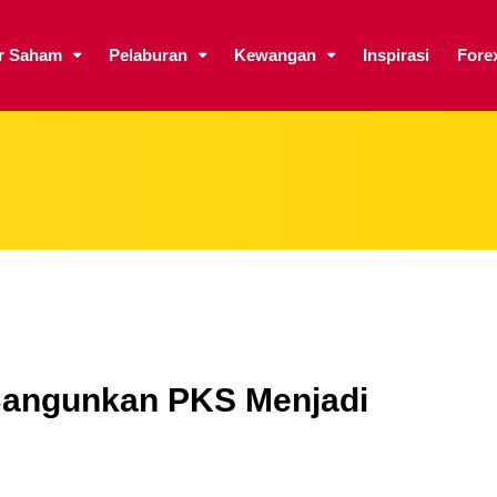
ar Saham
Pelaburan
Kewangan
Inspirasi
Fore
Bangunkan PKS Menjadi