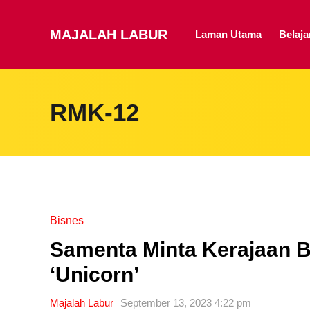
MAJALAH LABUR
Laman Utama
Belaj
RMK-12
Bisnes
Samenta Minta Kerajaan 
‘Unicorn’
Majalah Labur
September 13, 2023 4:22 pm