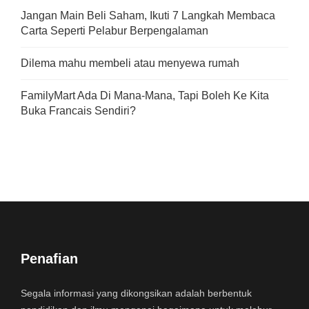
Jangan Main Beli Saham, Ikuti 7 Langkah Membaca
Carta Seperti Pelabur Berpengalaman
Dilema mahu membeli atau menyewa rumah
FamilyMart Ada Di Mana-Mana, Tapi Boleh Ke Kita
Buka Francais Sendiri?
Penafian
Segala informasi yang dikongsikan adalah berbentuk