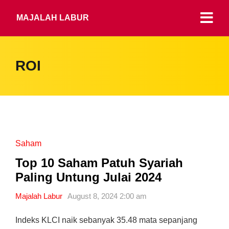
MAJALAH LABUR
ROI
Saham
Top 10 Saham Patuh Syariah
Paling Untung Julai 2024
Majalah Labur
August 8, 2024 2:00 am
Indeks KLCI naik sebanyak 35.48 mata sepanjang