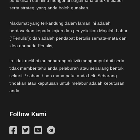
pendidikan dan ilmu mengenai bagaimana untuk melabur
serta strategi yang anda boleh gunakan.
Maklumat yang terkandung dalam laman ini adalah
berdasarkan kepada kajian dan penyelidikan Majalah Labur
("Penulis"); dan adalah pendapat bertulis semata-mata dan
idea daripada Penulis,
Ia tidak melibatkan sebarang aktiviti mengumpul duit serta
tidak memberitahu anda pelaburan atau sebarang bentuk
sekuriti / saham / bon mana patut anda beli. Sebarang
tindakan atau keputusan untuk melabur adalah keputusan
anda.
Follow Kami