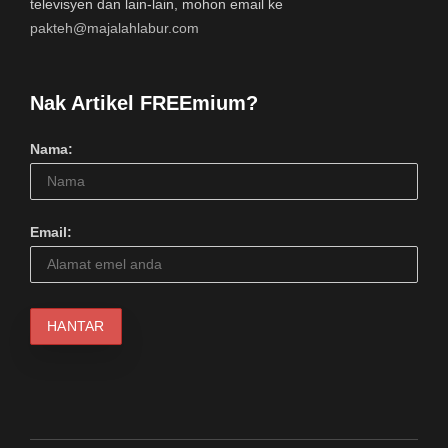
televisyen dan lain-lain, mohon email ke
pakteh@majalahlabur.com
Nak Artikel FREEmium?
Nama:
Email: