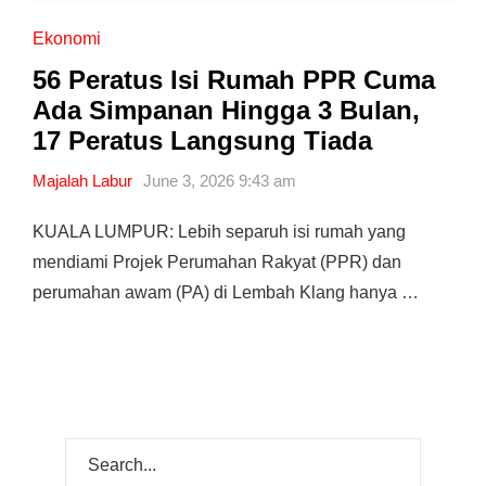
Ekonomi
56 Peratus Isi Rumah PPR Cuma
Ada Simpanan Hingga 3 Bulan,
17 Peratus Langsung Tiada
Majalah Labur
June 3, 2026 9:43 am
KUALA LUMPUR: Lebih separuh isi rumah yang
mendiami Projek Perumahan Rakyat (PPR) dan
perumahan awam (PA) di Lembah Klang hanya …