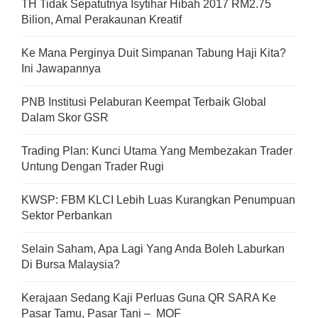
TH Tidak Sepatutnya Isytihar Hibah 2017 RM2.75
Bilion, Amal Perakaunan Kreatif
Ke Mana Perginya Duit Simpanan Tabung Haji Kita?
Ini Jawapannya
PNB Institusi Pelaburan Keempat Terbaik Global
Dalam Skor GSR
Trading Plan: Kunci Utama Yang Membezakan Trader
Untung Dengan Trader Rugi
KWSP: FBM KLCI Lebih Luas Kurangkan Penumpuan
Sektor Perbankan
Selain Saham, Apa Lagi Yang Anda Boleh Laburkan
Di Bursa Malaysia?
Kerajaan Sedang Kaji Perluas Guna QR SARA Ke
Pasar Tamu, Pasar Tani – MOF