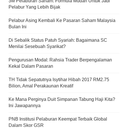
3M Pelaburan Saham: Formula Mudah Untuk Jadi
Pelabur Yang Lebih Bijak
Pelabur Asing Kembali Ke Pasaran Saham Malaysia
Bulan Ini
Di Sebalik Status Patuh Syariah: Bagaimana SC
Menilai Sesebuah Syarikat?
Pengurusan Modal: Rahsia Trader Berpengalaman
Kekal Dalam Pasaran
TH Tidak Sepatutnya Isytihar Hibah 2017 RM2.75
Bilion, Amal Perakaunan Kreatif
Ke Mana Perginya Duit Simpanan Tabung Haji Kita?
Ini Jawapannya
PNB Institusi Pelaburan Keempat Terbaik Global
Dalam Skor GSR