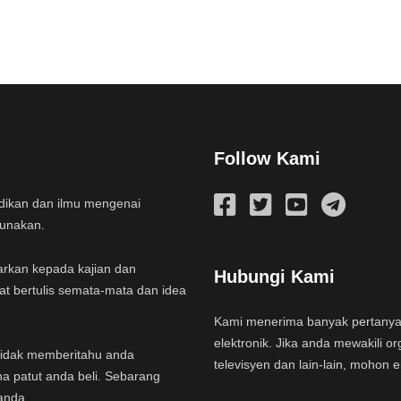
Follow Kami
idikan dan ilmu mengenai
gunakan.
arkan kepada kajian dan
Hubungi Kami
at bertulis semata-mata dan idea
Kami menerima banyak pertany
elektronik. Jika anda mewakili or
a tidak memberitahu anda
televisyen dan lain-lain, mohon 
na patut anda beli. Sebarang
anda.