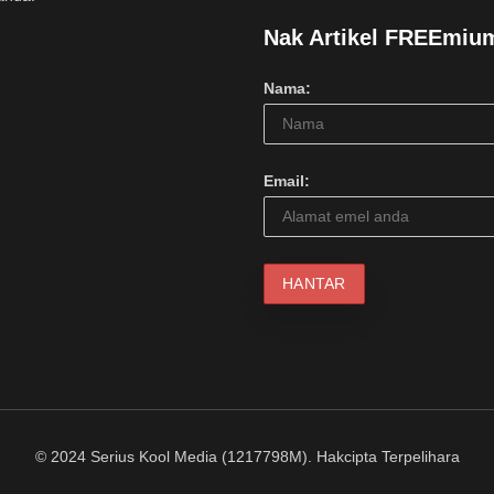
Nak Artikel FREEmiu
Nama:
Email:
© 2024 Serius Kool Media (1217798M). Hakcipta Terpelihara