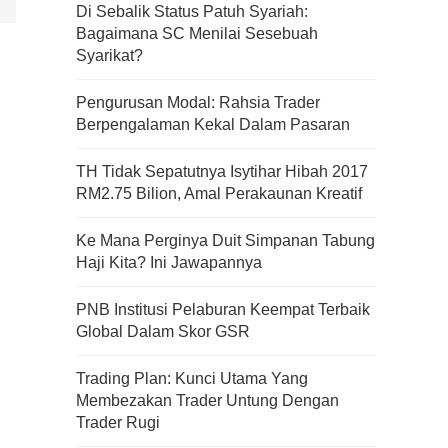
Di Sebalik Status Patuh Syariah:
Bagaimana SC Menilai Sesebuah
Syarikat?
Pengurusan Modal: Rahsia Trader
Berpengalaman Kekal Dalam Pasaran
TH Tidak Sepatutnya Isytihar Hibah 2017
RM2.75 Bilion, Amal Perakaunan Kreatif
Ke Mana Perginya Duit Simpanan Tabung
Haji Kita? Ini Jawapannya
PNB Institusi Pelaburan Keempat Terbaik
Global Dalam Skor GSR
Trading Plan: Kunci Utama Yang
Kenali Franchisee Disebalik
Membezakan Trader Untung Dengan
Family Mart
Trader Rugi