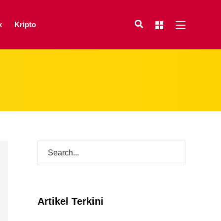
x
Kripto
Artikel Terkini