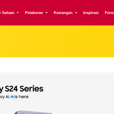
ar Saham
Pelaburan
Kewangan
Inspirasi
Fore