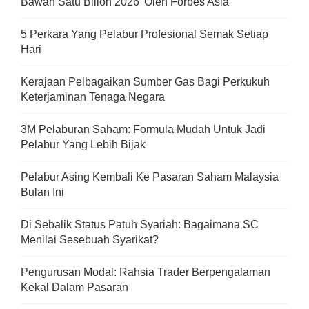
Bawah Satu Bilion 2026’ Oleh Forbes Asia
5 Perkara Yang Pelabur Profesional Semak Setiap
Hari
Kerajaan Pelbagaikan Sumber Gas Bagi Perkukuh
Keterjaminan Tenaga Negara
3M Pelaburan Saham: Formula Mudah Untuk Jadi
Pelabur Yang Lebih Bijak
Pelabur Asing Kembali Ke Pasaran Saham Malaysia
Bulan Ini
Di Sebalik Status Patuh Syariah: Bagaimana SC
Menilai Sesebuah Syarikat?
Pengurusan Modal: Rahsia Trader Berpengalaman
Kekal Dalam Pasaran