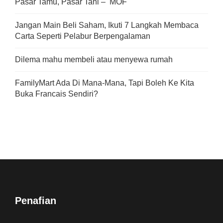
Pasar Tamu, Pasar Tani – MOF
Jangan Main Beli Saham, Ikuti 7 Langkah Membaca
Carta Seperti Pelabur Berpengalaman
Dilema mahu membeli atau menyewa rumah
FamilyMart Ada Di Mana-Mana, Tapi Boleh Ke Kita
Buka Francais Sendiri?
Penafian