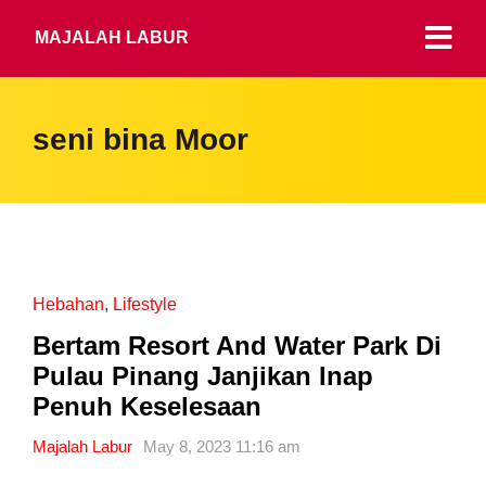
MAJALAH LABUR
seni bina Moor
Hebahan
,
Lifestyle
Bertam Resort And Water Park Di
Pulau Pinang Janjikan Inap
Penuh Keselesaan
Majalah Labur
May 8, 2023 11:16 am