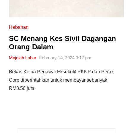
Hebahan
SC Menang Kes Sivil Dagangan
Orang Dalam
Majalah Labur
February 14, 2024 3:17 pm
Bekas Ketua Pegawai Eksekutif PKNP dan Perak
Corp diperintahkan untuk membayar sebanyak
RM3.56 juta