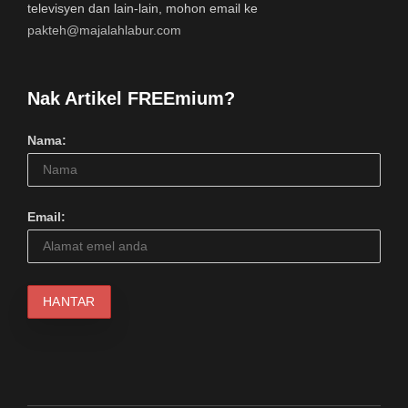
televisyen dan lain-lain, mohon email ke
pakteh@majalahlabur.com
Nak Artikel FREEmium?
Nama:
Email: