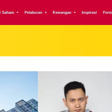
ar Saham
Pelaburan
Kewangan
Inspirasi
Fore