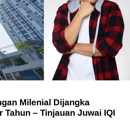
gan Milenial Dijangka
 Tahun – Tinjauan Juwai IQI