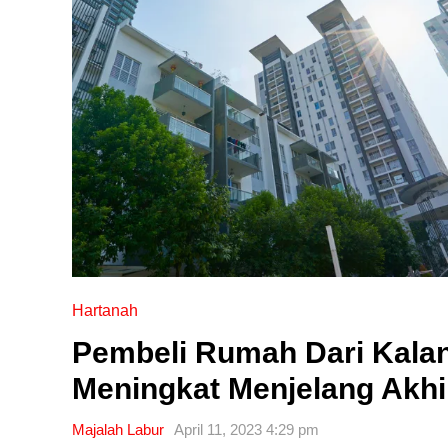
Hartanah
Pembeli Rumah Dari Kalan
Meningkat Menjelang Akhir
Majalah Labur
April 11, 2023 4:29 pm