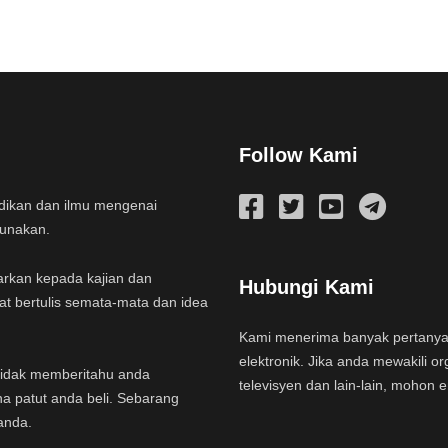
Follow Kami
idikan dan ilmu mengenai
gunakan.
arkan kepada kajian dan
Hubungi Kami
at bertulis semata-mata dan idea
Kami menerima banyak pertany
elektronik. Jika anda mewakili or
a tidak memberitahu anda
televisyen dan lain-lain, mohon 
na patut anda beli. Sebarang
anda.