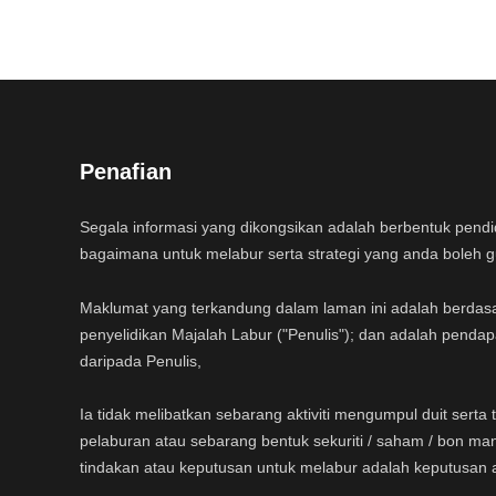
Penafian
Segala informasi yang dikongsikan adalah berbentuk pend
bagaimana untuk melabur serta strategi yang anda boleh 
Maklumat yang terkandung dalam laman ini adalah berdas
penyelidikan Majalah Labur ("Penulis"); dan adalah pendap
daripada Penulis,
Ia tidak melibatkan sebarang aktiviti mengumpul duit sert
pelaburan atau sebarang bentuk sekuriti / saham / bon ma
tindakan atau keputusan untuk melabur adalah keputusan 