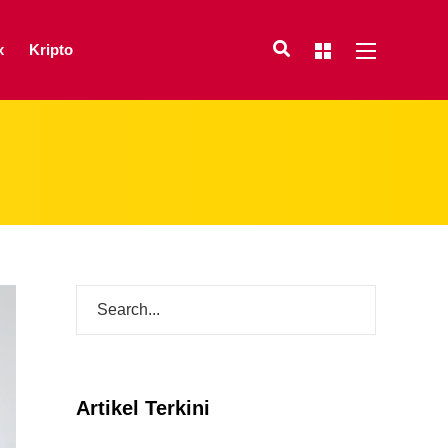
x
Kripto
Artikel Terkini