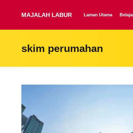
MAJALAH LABUR
Laman Utama
Belaj
skim perumahan