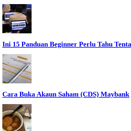
Ini 15 Panduan Beginner Perlu Tahu Tent
Cara Buka Akaun Saham (CDS) Maybank