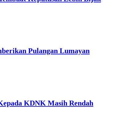
mberikan Pulangan Lumayan
a Kepada KDNK Masih Rendah