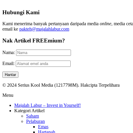
Hubungi Kami
Kami menerima banyak pertanyaan daripada media
online
, media cet
email ke
pakteh@majalahlabur.com
Nak Artikel FREEmium?
Nama:
Email:
© 2024 Serius Kool Media (1217798M). Hakcipta Terpelihara
Menu
Majalah Labur – Invest in Yourself!
Kategori Artikel
Saham
Pelaburan
Emas
Hartanah