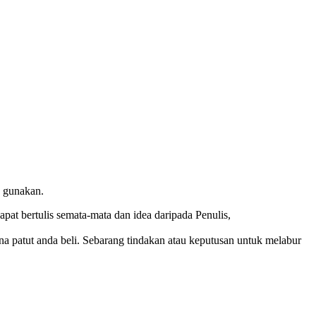
h gunakan.
at bertulis semata-mata dan idea daripada Penulis,
ana patut anda beli. Sebarang tindakan atau keputusan untuk melabur