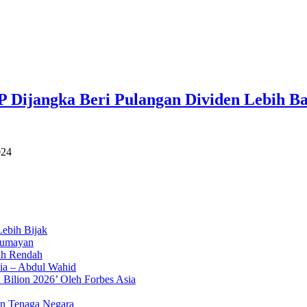
 Dijangka Beri Pulangan Dividen Lebih Ba
024
ebih Bijak
Lumayan
ih Rendah
ia – Abdul Wahid
 Bilion 2026’ Oleh Forbes Asia
an Tenaga Negara