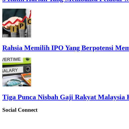
Rahsia Memilih IPO Yang Berpotensi Me
Tiga Punca Nisbah Gaji Rakyat Malaysi
Social Connect