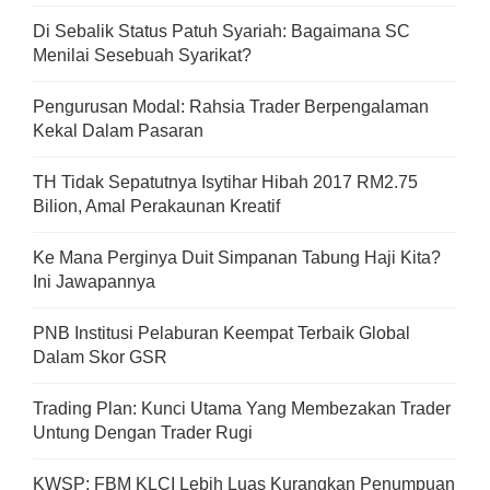
Di Sebalik Status Patuh Syariah: Bagaimana SC
Menilai Sesebuah Syarikat?
Pengurusan Modal: Rahsia Trader Berpengalaman
Kekal Dalam Pasaran
TH Tidak Sepatutnya Isytihar Hibah 2017 RM2.75
Bilion, Amal Perakaunan Kreatif
Ke Mana Perginya Duit Simpanan Tabung Haji Kita?
Ini Jawapannya
PNB Institusi Pelaburan Keempat Terbaik Global
Dalam Skor GSR
Trading Plan: Kunci Utama Yang Membezakan Trader
Untung Dengan Trader Rugi
KWSP: FBM KLCI Lebih Luas Kurangkan Penumpuan