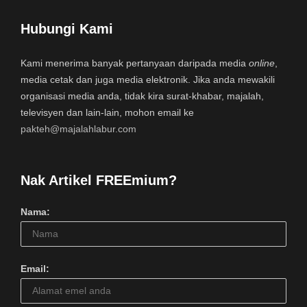
Hubungi Kami
Kami menerima banyak pertanyaan daripada media
online
,
media cetak dan juga media elektronik. Jika anda mewakili
organisasi media anda, tidak kira surat-khabar, majalah,
televisyen dan lain-lain, mohon email ke
pakteh@majalahlabur.com
Nak Artikel FREEmium?
Nama:
Email: