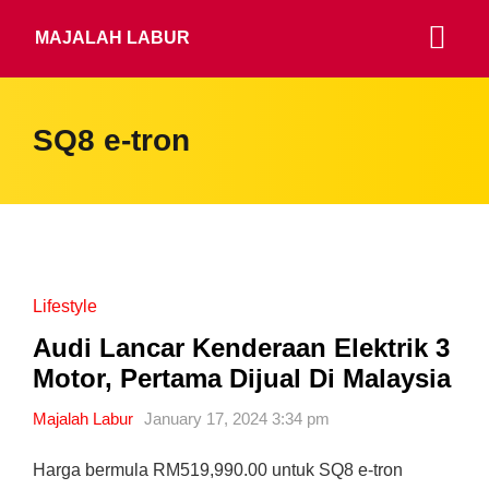
MAJALAH LABUR
SQ8 e-tron
Lifestyle
Audi Lancar Kenderaan Elektrik 3
Motor, Pertama Dijual Di Malaysia
Majalah Labur
January 17, 2024 3:34 pm
Harga bermula RM519,990.00 untuk SQ8 e-tron