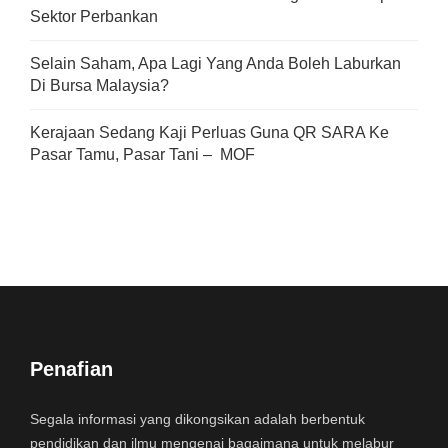
Sektor Perbankan
Selain Saham, Apa Lagi Yang Anda Boleh Laburkan
Di Bursa Malaysia?
Kerajaan Sedang Kaji Perluas Guna QR SARA Ke
Pasar Tamu, Pasar Tani – MOF
Penafian
Segala informasi yang dikongsikan adalah berbentuk
pendidikan dan ilmu mengenai bagaimana untuk melabur