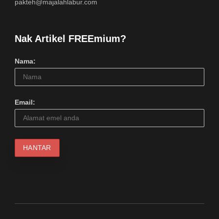
pakteh@majalahlabur.com
Nak Artikel FREEmium?
Nama:
Email: