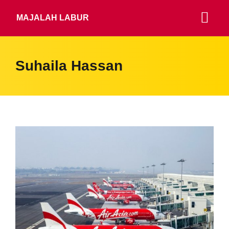
MAJALAH LABUR
Suhaila Hassan