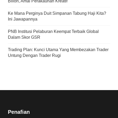
Bilion, Amal Perakaunan Kreatif
Ke Mana Perginya Duit Simpanan Tabung Haji Kita?
Ini Jawapannya
PNB Institusi Pelaburan Keempat Terbaik Global
Dalam Skor GSR
Trading Plan: Kunci Utama Yang Membezakan Trader
Untung Dengan Trader Rugi
Penafian