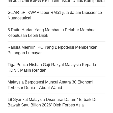
55 Juta Unit IOIPG REIT Dikhaskan Untuk Bumiputera
GEAR-uP: KWAP labur RM51 juta dalam Bioscience
Nutraceutical
5 Rutin Harian Yang Membantu Pelabur Membuat
Keputusan Lebih Bijak
Rahsia Memilih IPO Yang Berpotensi Memberikan
Pulangan Lumayan
Tiga Punca Nisbah Gaji Rakyat Malaysia Kepada
KDNK Masih Rendah
Malaysia Berpotensi Muncul Antara 30 Ekonomi
Terbesar Dunia – Abdul Wahid
19 Syarikat Malaysia Disenarai Dalam ‘Terbaik Di
Bawah Satu Bilion 2026’ Oleh Forbes Asia