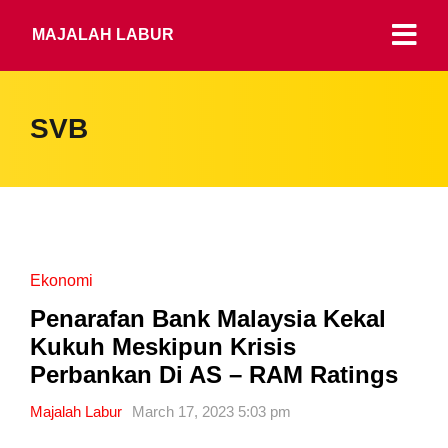
MAJALAH LABUR
SVB
Ekonomi
Penarafan Bank Malaysia Kekal
Kukuh Meskipun Krisis
Perbankan Di AS – RAM Ratings
Majalah Labur
March 17, 2023 5:03 pm