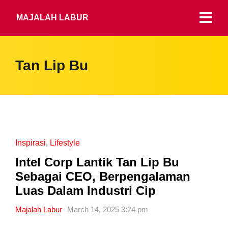
MAJALAH LABUR
Tan Lip Bu
Inspirasi
,
Lifestyle
Intel Corp Lantik Tan Lip Bu
Sebagai CEO, Berpengalaman
Luas Dalam Industri Cip
Majalah Labur
March 14, 2025 3:24 pm