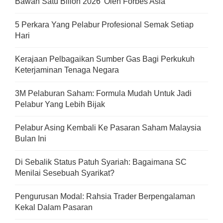
Bawah Satu Bilion 2026’ Oleh Forbes Asia
5 Perkara Yang Pelabur Profesional Semak Setiap
Hari
Kerajaan Pelbagaikan Sumber Gas Bagi Perkukuh
Keterjaminan Tenaga Negara
3M Pelaburan Saham: Formula Mudah Untuk Jadi
Pelabur Yang Lebih Bijak
Pelabur Asing Kembali Ke Pasaran Saham Malaysia
Bulan Ini
Di Sebalik Status Patuh Syariah: Bagaimana SC
Menilai Sesebuah Syarikat?
Pengurusan Modal: Rahsia Trader Berpengalaman
Kekal Dalam Pasaran