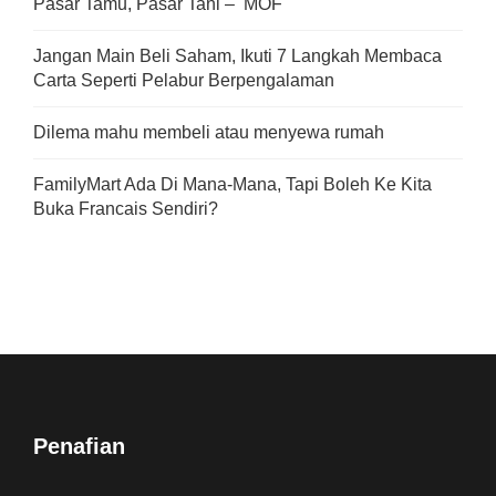
Pasar Tamu, Pasar Tani – MOF
Jangan Main Beli Saham, Ikuti 7 Langkah Membaca
Carta Seperti Pelabur Berpengalaman
Dilema mahu membeli atau menyewa rumah
FamilyMart Ada Di Mana-Mana, Tapi Boleh Ke Kita
Buka Francais Sendiri?
Penafian