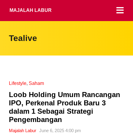
MAJALAH LABUR
Tealive
Lifestyle
,
Saham
Loob Holding Umum Rancangan
IPO, Perkenal Produk Baru 3
dalam 1 Sebagai Strategi
Pengembangan
Majalah Labur
June 6, 2025 4:00 pm