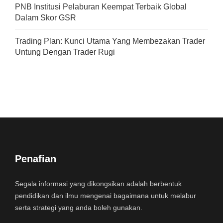
PNB Institusi Pelaburan Keempat Terbaik Global
Dalam Skor GSR
Trading Plan: Kunci Utama Yang Membezakan Trader
Untung Dengan Trader Rugi
Penafian
Segala informasi yang dikongsikan adalah berbentuk
pendidikan dan ilmu mengenai bagaimana untuk melabur
serta strategi yang anda boleh gunakan.