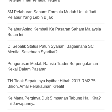
Keterjaminan Tenaga Negara
3M Pelaburan Saham: Formula Mudah Untuk Jadi
Pelabur Yang Lebih Bijak
Pelabur Asing Kembali Ke Pasaran Saham Malaysia
Bulan Ini
Di Sebalik Status Patuh Syariah: Bagaimana SC
Menilai Sesebuah Syarikat?
Pengurusan Modal: Rahsia Trader Berpengalaman
Kekal Dalam Pasaran
TH Tidak Sepatutnya Isytihar Hibah 2017 RM2.75
Bilion, Amal Perakaunan Kreatif
Ke Mana Perginya Duit Simpanan Tabung Haji Kita?
Ini Jawapannya