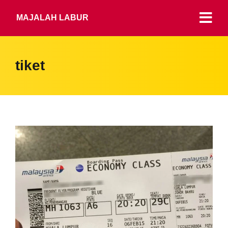
MAJALAH LABUR
tiket