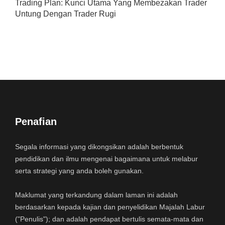
Trading Plan: Kunci Utama Yang Membezakan Trader
Untung Dengan Trader Rugi
Penafian
Segala informasi yang dikongsikan adalah berbentuk
pendidikan dan ilmu mengenai bagaimana untuk melabur
serta strategi yang anda boleh gunakan.
Maklumat yang terkandung dalam laman ini adalah
berdasarkan kepada kajian dan penyelidikan Majalah Labur
("Penulis"); dan adalah pendapat bertulis semata-mata dan