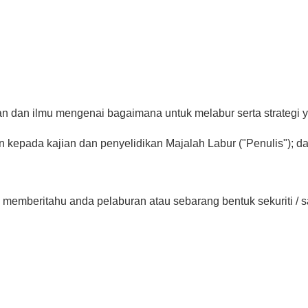
an dan ilmu mengenai bagaimana untuk melabur serta strategi
 kepada kajian dan penyelidikan Majalah Labur ("Penulis"); d
dak memberitahu anda pelaburan atau sebarang bentuk sekuriti /