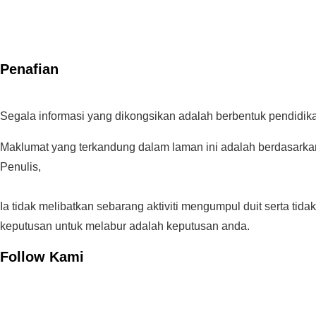
Penafian
Segala informasi yang dikongsikan adalah berbentuk pendidik
Maklumat yang terkandung dalam laman ini adalah berdasarkan
Penulis,
Ia tidak melibatkan sebarang aktiviti mengumpul duit serta ti
keputusan untuk melabur adalah keputusan anda.
Follow Kami