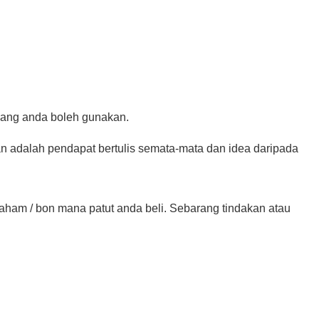
 yang anda boleh gunakan.
an adalah pendapat bertulis semata-mata dan idea daripada
 saham / bon mana patut anda beli. Sebarang tindakan atau