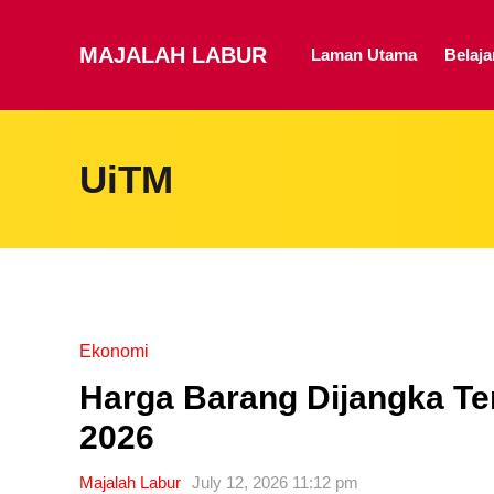
MAJALAH LABUR
Laman Utama
Belaj
UiTM
Ekonomi
Harga Barang Dijangka T
2026
Majalah Labur
July 12, 2026 11:12 pm