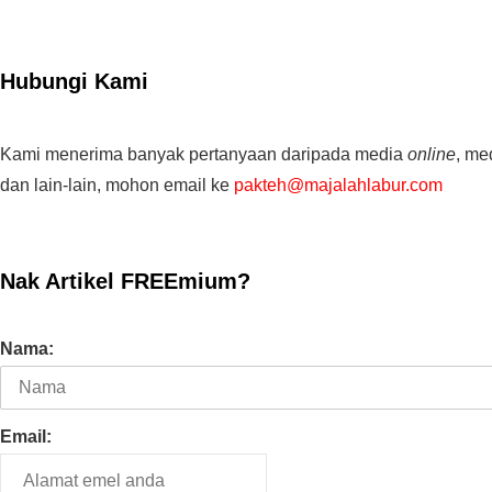
Hubungi Kami
Kami menerima banyak pertanyaan daripada media
online
, me
dan lain-lain, mohon email ke
pakteh@majalahlabur.com
Nak Artikel FREEmium?
Nama:
Email: