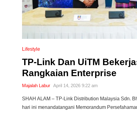
Lifestyle
TP-Link Dan UiTM Bekerj
Rangkaian Enterprise
Majalah Labur
April 14, 2026 9:22 am
SHAH ALAM – TP-Link Distribution Malaysia Sdn. Bhd
hari ini menandatangani Memorandum Persefaham
Editor Picks