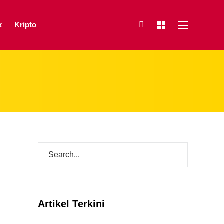
x
Kripto
Artikel Terkini