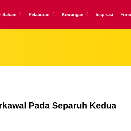
ar Saham
Pelaburan
Kewangan
Inspirasi
Fore
erkawal Pada Separuh Kedua