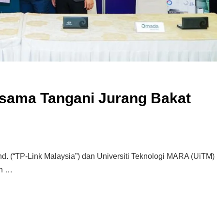
asama Tangani Jurang Bakat
. (“TP-Link Malaysia”) dan Universiti Teknologi MARA (UiTM)
an …