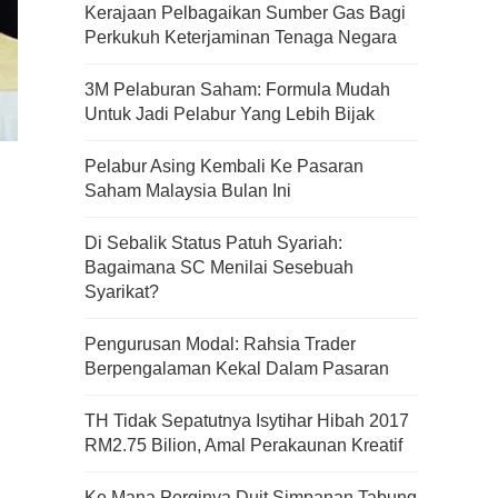
Kerajaan Pelbagaikan Sumber Gas Bagi
Perkukuh Keterjaminan Tenaga Negara
3M Pelaburan Saham: Formula Mudah
Untuk Jadi Pelabur Yang Lebih Bijak
Pelabur Asing Kembali Ke Pasaran
Saham Malaysia Bulan Ini
Di Sebalik Status Patuh Syariah:
Bagaimana SC Menilai Sesebuah
Syarikat?
Pengurusan Modal: Rahsia Trader
Berpengalaman Kekal Dalam Pasaran
TH Tidak Sepatutnya Isytihar Hibah 2017
RM2.75 Bilion, Amal Perakaunan Kreatif
Ke Mana Perginya Duit Simpanan Tabung