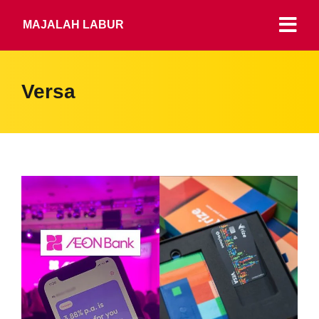
MAJALAH LABUR
Versa