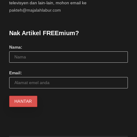
televisyen dan lain-lain, mohon email ke
pakteh@majalahlabur.com
Nak Artikel FREEmium?
Nama:
Email: