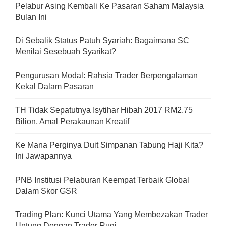
Pelabur Asing Kembali Ke Pasaran Saham Malaysia
Bulan Ini
Di Sebalik Status Patuh Syariah: Bagaimana SC
Menilai Sesebuah Syarikat?
Pengurusan Modal: Rahsia Trader Berpengalaman
Kekal Dalam Pasaran
TH Tidak Sepatutnya Isytihar Hibah 2017 RM2.75
Bilion, Amal Perakaunan Kreatif
Ke Mana Perginya Duit Simpanan Tabung Haji Kita?
Ini Jawapannya
PNB Institusi Pelaburan Keempat Terbaik Global
Dalam Skor GSR
Trading Plan: Kunci Utama Yang Membezakan Trader
Untung Dengan Trader Rugi