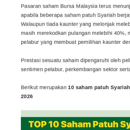
Pasaran saham Bursa Malaysia terus menunj
apabila beberapa saham patuh Syariah ber
Walaupun tiada kaunter yang melonjak mele
masih merekodkan pulangan melebihi 40%, 
pelabur yang membuat pemilihan kaunter de
Prestasi sesuatu saham dipengaruhi oleh pel
sentimen pelabur, perkembangan sektor ser
Berikut merupakan
10 saham patuh Syariah
2026