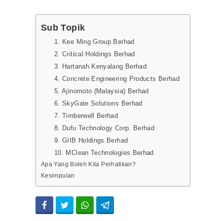
Sub Topik
1. Kee Ming Group Berhad
2. Critical Holdings Berhad
3. Hartanah Kenyalang Berhad
4. Concrete Engineering Products Berhad
5. Ajinomoto (Malaysia) Berhad
6. SkyGate Solutions Berhad
7. Timberwell Berhad
8. Dufu Technology Corp. Berhad
9. GIIB Holdings Berhad
10. MClean Technologies Berhad
Apa Yang Boleh Kita Perhatikan?
Kesimpulan