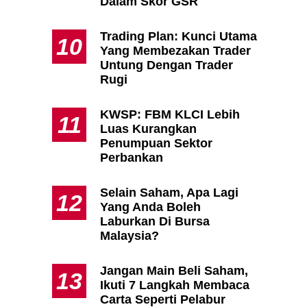
Dalam Skor GSR
Trading Plan: Kunci Utama
10
Yang Membezakan Trader
Untung Dengan Trader
Rugi
KWSP: FBM KLCI Lebih
11
Luas Kurangkan
Penumpuan Sektor
Perbankan
Selain Saham, Apa Lagi
12
Yang Anda Boleh
Laburkan Di Bursa
Malaysia?
Jangan Main Beli Saham,
13
Ikuti 7 Langkah Membaca
Carta Seperti Pelabur