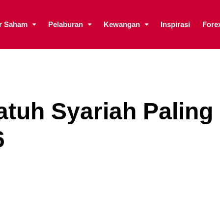
ar Saham
Pelaburan
Kewangan
Inspirasi
Fore
tuh Syariah Paling
6