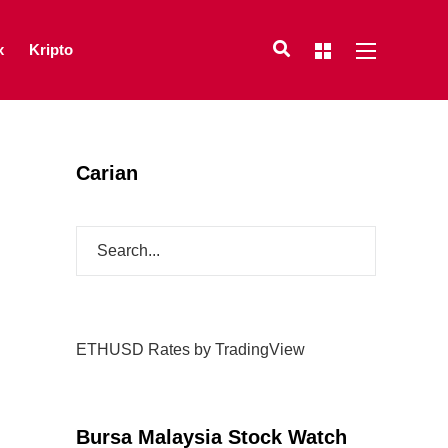
x
Kripto
Carian
ETHUSD Rates
by TradingView
Bursa Malaysia Stock Watch