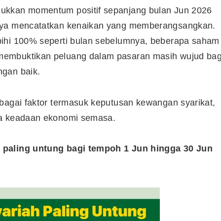
ukkan momentum positif sepanjang bulan Jun 2026
jaya mencatatkan kenaikan yang memberangsangkan.
bihi 100% seperti bulan sebelumnya, beberapa saham
membuktikan peluang dalam pasaran masih wujud bag
ngan baik.
bagai faktor termasuk keputusan kewangan syarikat,
ta keadaan ekonomi semasa.
 paling untung bagi tempoh 1 Jun hingga 30 Jun