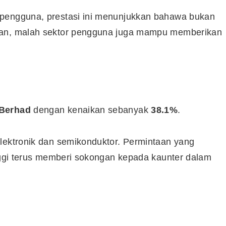
 pengguna, prestasi ini menunjukkan bahawa bukan
ian, malah sektor pengguna juga mampu memberikan
 Berhad
dengan kenaikan sebanyak
38.1%
.
elektronik dan semikonduktor. Permintaan yang
inggi terus memberi sokongan kepada kaunter dalam