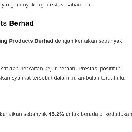
 yang menyokong prestasi saham ini.
cts Berhad
ing Products Berhad
dengan kenaikan sebanyak
it dan berkaitan kejuruteraan. Prestasi positif ini
n syarikat tersebut dalam bulan-bulan terdahulu.
kenaikan sebanyak
45.2%
untuk berada di keduduka