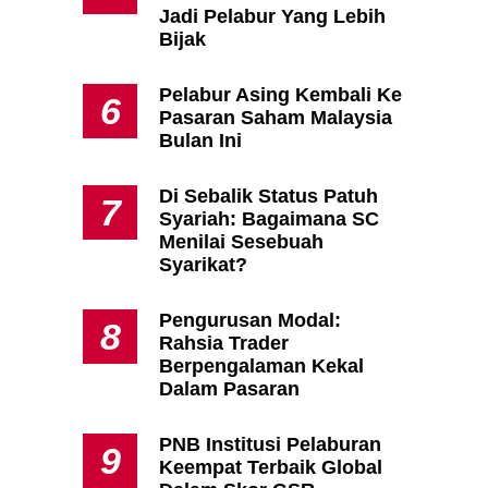
Jadi Pelabur Yang Lebih
Bijak
Pelabur Asing Kembali Ke
6
Pasaran Saham Malaysia
Bulan Ini
Di Sebalik Status Patuh
7
Syariah: Bagaimana SC
Menilai Sesebuah
Syarikat?
Pengurusan Modal:
8
Rahsia Trader
Berpengalaman Kekal
Dalam Pasaran
n
PNB Institusi Pelaburan
9
Keempat Terbaik Global