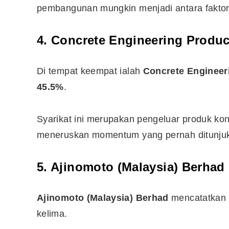
pembangunan mungkin menjadi antara faktor
4. Concrete Engineering Produ
Di tempat keempat ialah
Concrete Engineer
45.5%
.
Syarikat ini merupakan pengeluar produk konkr
meneruskan momentum yang pernah ditunjukka
5. Ajinomoto (Malaysia) Berhad
Ajinomoto (Malaysia) Berhad
mencatatkan 
kelima.