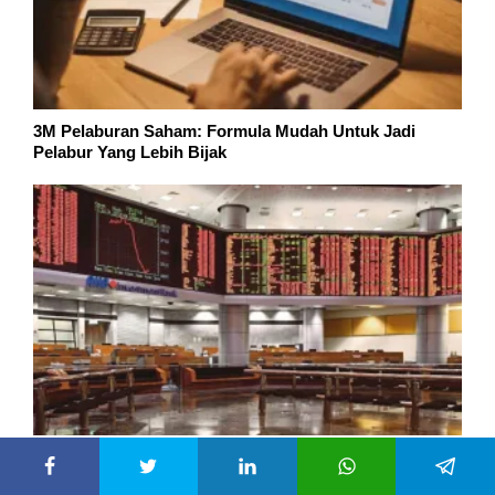
3M Pelaburan Saham: Formula Mudah Untuk Jadi
Pelabur Yang Lebih Bijak
Pelabur Asing Kembali Ke Pasaran Saham Malaysia