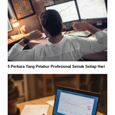
5 Perkara Yang Pelabur Profesional Semak Setiap Hari