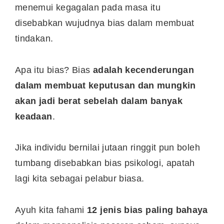
menemui kegagalan pada masa itu
disebabkan wujudnya bias dalam membuat
tindakan.
Apa itu bias? Bias
adalah kecenderungan
dalam membuat keputusan dan mungkin
akan jadi berat sebelah dalam banyak
keadaan
.
Jika individu bernilai jutaan ringgit pun boleh
tumbang disebabkan bias psikologi, apatah
lagi kita sebagai pelabur biasa.
Ayuh kita fahami
12 jenis bias paling bahaya