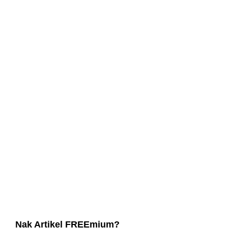
Nak Artikel FREEmium?