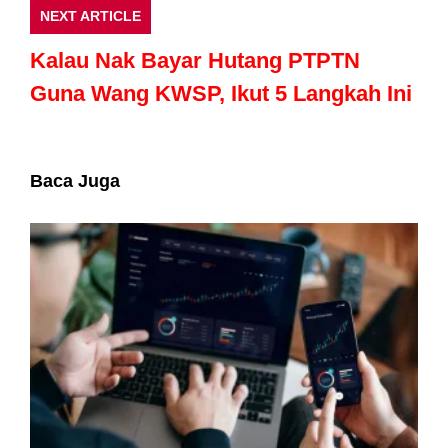
NEXT ARTICLE
Kalau Nak Bayar Hutang PTPTN
Guna Wang KWSP, Ikut 5 Langkah Ini
Baca Juga