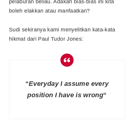
pelaburan beliau. Adakah bias-bias ini kita
boleh elakkan atau manfaatkan?
Sudi sekiranya kami menyelitkan kata-kata
hikmat dari Paul Tudor Jones:
“
Everyday I assume every
position I have is wrong
“