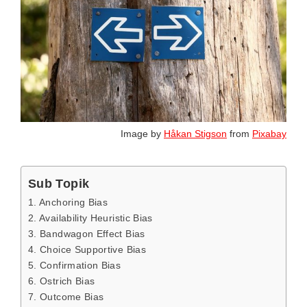
Image by
Håkan Stigson
from
Pixabay
Sub Topik
1. Anchoring Bias
2. Availability Heuristic Bias
3. Bandwagon Effect Bias
4. Choice Supportive Bias
5. Confirmation Bias
6. Ostrich Bias
7. Outcome Bias