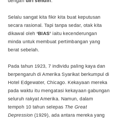
dengan
diri sendiri
.
Selalu sangat kita fikir kita buat keputusan
secara rasional. Tapi tanpa sedar, otak kita
dikawal oleh
‘BIAS’
iaitu kecenderungan
minda untuk membuat pertimbangan yang
berat sebelah.
Pada tahun 1923, 7 individu paling kaya dan
berpengaruh di Amerika Syarikat berkumpul di
Hotel Edgewater, Chicago. Kekayaan mereka
pada waktu itu mengatasi kekayaan gabungan
seluruh rakyat Amerika. Namun, dalam
tempoh 10 tahun selepas
The Great
Depression
(1929), ada antara mereka yang