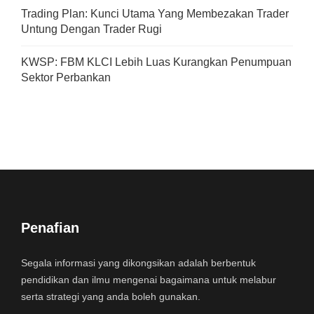
Trading Plan: Kunci Utama Yang Membezakan Trader
Untung Dengan Trader Rugi
KWSP: FBM KLCI Lebih Luas Kurangkan Penumpuan
Sektor Perbankan
Penafian
Segala informasi yang dikongsikan adalah berbentuk
pendidikan dan ilmu mengenai bagaimana untuk melabur
serta strategi yang anda boleh gunakan.