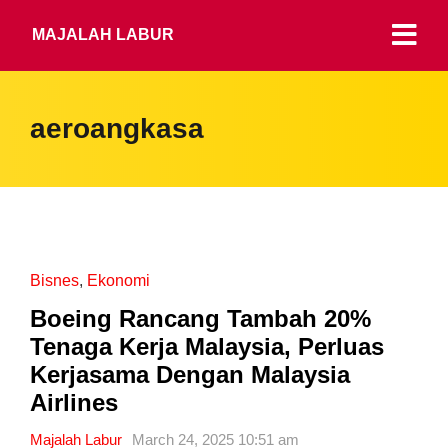
MAJALAH LABUR
aeroangkasa
Bisnes
,
Ekonomi
Boeing Rancang Tambah 20%
Tenaga Kerja Malaysia, Perluas
Kerjasama Dengan Malaysia
Airlines
Majalah Labur
March 24, 2025 10:51 am