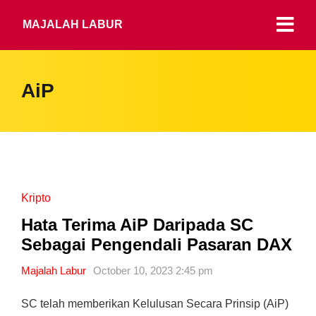
MAJALAH LABUR
AiP
Kripto
Hata Terima AiP Daripada SC
Sebagai Pengendali Pasaran DAX
Majalah Labur
October 10, 2023 2:45 pm
SC telah memberikan Kelulusan Secara Prinsip (AiP)