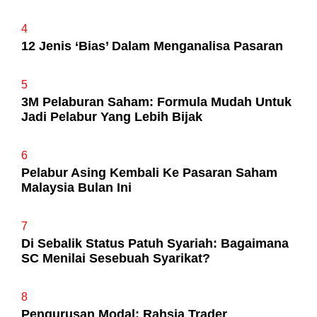
4
12 Jenis ‘Bias’ Dalam Menganalisa Pasaran
5
3M Pelaburan Saham: Formula Mudah Untuk
Jadi Pelabur Yang Lebih Bijak
6
Pelabur Asing Kembali Ke Pasaran Saham
Malaysia Bulan Ini
7
Di Sebalik Status Patuh Syariah: Bagaimana
SC Menilai Sesebuah Syarikat?
8
Pengurusan Modal: Rahsia Trader