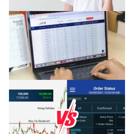
Anak Mampu Menguasai Dua atau Tiga
Bahasa: Kelebihan Yang Semakin Dicari
Pelaburan Saham Bukan Untuk Mereka Yang
Suka ‘Stress’