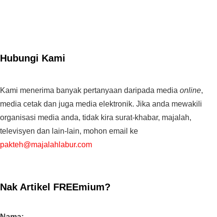
Hubungi Kami
Kami menerima banyak pertanyaan daripada media
online
,
media cetak dan juga media elektronik. Jika anda mewakili
organisasi media anda, tidak kira surat-khabar, majalah,
televisyen dan lain-lain, mohon email ke
pakteh@majalahlabur.com
Nak Artikel FREEmium?
Nama: