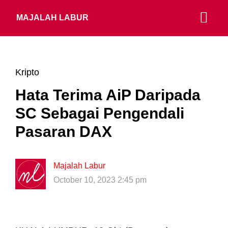
MAJALAH LABUR
Kripto
Hata Terima AiP Daripada
SC Sebagai Pengendali
Pasaran DAX
Majalah Labur
October 10, 2023 2:45 pm