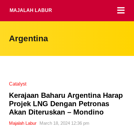
MAJALAH LABUR
Argentina
Catalyst
Kerajaan Baharu Argentina Harap
Projek LNG Dengan Petronas
Akan Diteruskan – Mondino
Majalah Labur
March 18, 2024 12:36 pm