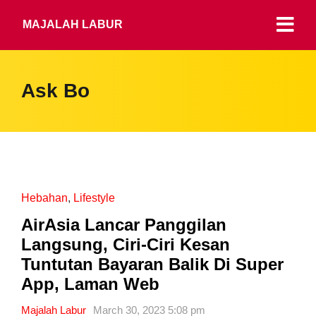
MAJALAH LABUR
Ask Bo
Hebahan
,
Lifestyle
AirAsia Lancar Panggilan
Langsung, Ciri-Ciri Kesan
Tuntutan Bayaran Balik Di Super
App, Laman Web
Majalah Labur
March 30, 2023 5:08 pm