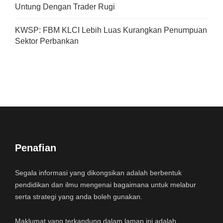
Untung Dengan Trader Rugi
KWSP: FBM KLCI Lebih Luas Kurangkan Penumpuan
Sektor Perbankan
Penafian
Segala informasi yang dikongsikan adalah berbentuk
pendidikan dan ilmu mengenai bagaimana untuk melabur
serta strategi yang anda boleh gunakan.
Maklumat yang terkandung dalam laman ini adalah