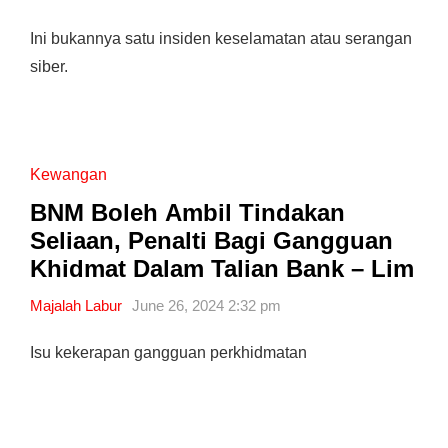
Ini bukannya satu insiden keselamatan atau serangan
siber.
Kewangan
BNM Boleh Ambil Tindakan
Seliaan, Penalti Bagi Gangguan
Khidmat Dalam Talian Bank – Lim
Majalah Labur
June 26, 2024 2:32 pm
Isu kekerapan gangguan perkhidmatan