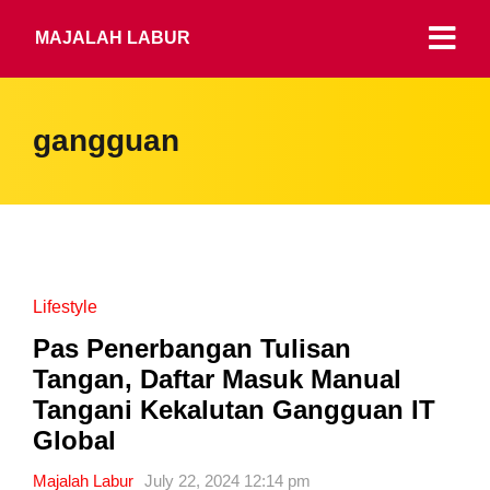
MAJALAH LABUR
gangguan
Lifestyle
Pas Penerbangan Tulisan
Tangan, Daftar Masuk Manual
Tangani Kekalutan Gangguan IT
Global
Majalah Labur
July 22, 2024 12:14 pm