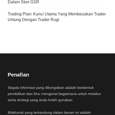
Dalam Skor GSR
Trading Plan: Kunci Utama Yang Membezakan Trader
Untung Dengan Trader Rugi
Penafian
Segala informasi yang dikongsikan adalah berbentuk
pendidikan dan ilmu mengenai bagaimana untuk melabur
serta strategi yang anda boleh gunakan.
Maklumat yang terkandung dalam laman ini adalah