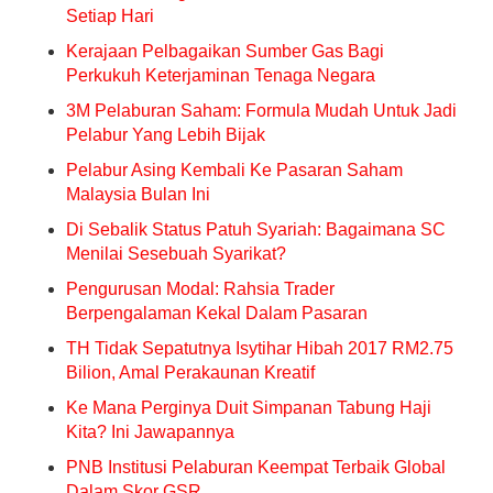
Setiap Hari
Kerajaan Pelbagaikan Sumber Gas Bagi
Perkukuh Keterjaminan Tenaga Negara
3M Pelaburan Saham: Formula Mudah Untuk Jadi
Pelabur Yang Lebih Bijak
Pelabur Asing Kembali Ke Pasaran Saham
Malaysia Bulan Ini
Di Sebalik Status Patuh Syariah: Bagaimana SC
Menilai Sesebuah Syarikat?
Pengurusan Modal: Rahsia Trader
Berpengalaman Kekal Dalam Pasaran
TH Tidak Sepatutnya Isytihar Hibah 2017 RM2.75
Bilion, Amal Perakaunan Kreatif
Ke Mana Perginya Duit Simpanan Tabung Haji
Kita? Ini Jawapannya
PNB Institusi Pelaburan Keempat Terbaik Global
Dalam Skor GSR