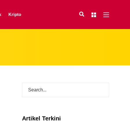
x
Kripto
Artikel Terkini