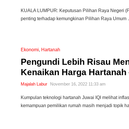
KUALA LUMPUR: Keputusan Pilihan Raya Negeri (PR
penting terhadap kemungkinan Pilihan Raya Umum
Ekonomi
,
Hartanah
Pengundi Lebih Risau Men
Kenaikan Harga Hartanah 
Majalah Labur
November 16, 2022 11:33 am
Kumpulan teknologi hartanah Juwai IQI melihat infla
kemampuan pemilikan rumah masih menjadi topik ha