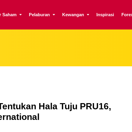
ar Saham
Pelaburan
Kewangan
Inspirasi
Fore
Tentukan Hala Tuju PRU16,
rnational