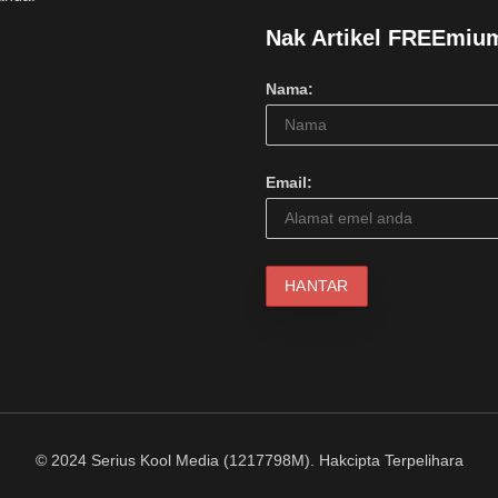
Nak Artikel FREEmiu
Nama:
Email:
© 2024 Serius Kool Media (1217798M). Hakcipta Terpelihara