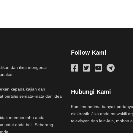
Follow Kami
idikan dan ilmu mengenai
gunakan.
arkan kepada kajian dan
Hubungi Kami
at bertulis semata-mata dan idea
Kami menerima banyak pertany
elektronik. Jika anda mewakili or
a tidak memberitahu anda
televisyen dan lain-lain, mohon 
na patut anda beli. Sebarang
anda.