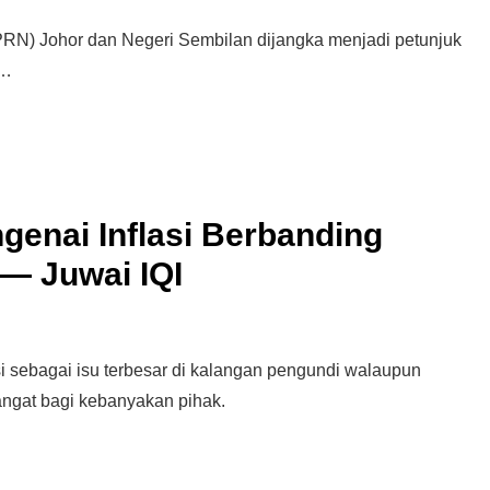
N) Johor dan Negeri Sembilan dijangka menjadi petunjuk
 …
genai Inflasi Berbanding
— Juwai IQI
si sebagai isu terbesar di kalangan pengundi walaupun
ngat bagi kebanyakan pihak.