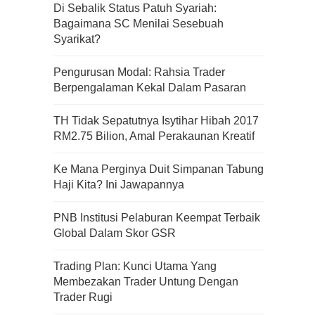
Di Sebalik Status Patuh Syariah:
Bagaimana SC Menilai Sesebuah
Syarikat?
Pengurusan Modal: Rahsia Trader
Berpengalaman Kekal Dalam Pasaran
TH Tidak Sepatutnya Isytihar Hibah 2017
RM2.75 Bilion, Amal Perakaunan Kreatif
Ke Mana Perginya Duit Simpanan Tabung
Haji Kita? Ini Jawapannya
PNB Institusi Pelaburan Keempat Terbaik
Global Dalam Skor GSR
Trading Plan: Kunci Utama Yang
Kenali Franchisee Disebalik
Membezakan Trader Untung Dengan
Family Mart
Trader Rugi