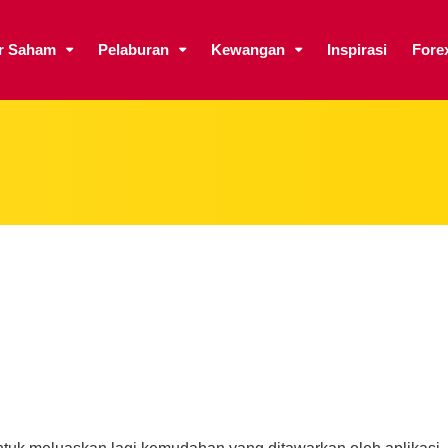
ar Saham
Pelaburan
Kewangan
Inspirasi
Fore