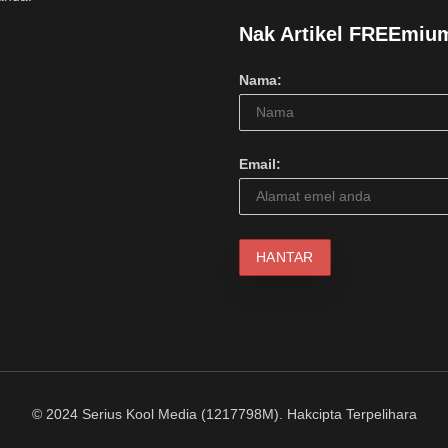
Nak Artikel FREEmiu
Nama:
Email:
© 2024 Serius Kool Media (1217798M). Hakcipta Terpelihara