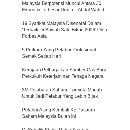
Malaysia Berpotensi Muncul Antara 30
Ekonomi Terbesar Dunia – Abdul Wahid
19 Syarikat Malaysia Disenarai Dalam
‘Terbaik Di Bawah Satu Bilion 2026’ Oleh
Forbes Asia
5 Perkara Yang Pelabur Profesional
Semak Setiap Hari
Kerajaan Pelbagaikan Sumber Gas Bagi
Perkukuh Keterjaminan Tenaga Negara
3M Pelaburan Saham: Formula Mudah
Untuk Jadi Pelabur Yang Lebih Bijak
Pelabur Asing Kembali Ke Pasaran
Kenali Franchisee Disebalik
Saham Malaysia Bulan Ini
Family Mart
Di Sebalik Status Patuh Syariah: