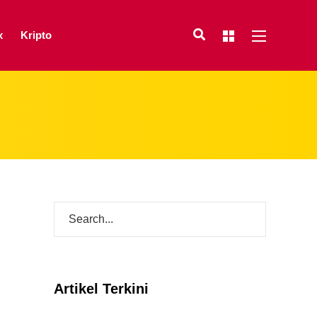
x
Kripto
Artikel Terkini