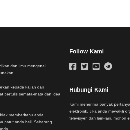
Follow Kami
idikan dan ilmu mengenai
gunakan.
arkan kepada kajian dan
Hubungi Kami
at bertulis semata-mata dan idea
Kami menerima banyak pertany
elektronik. Jika anda mewakili or
a tidak memberitahu anda
televisyen dan lain-lain, mohon 
na patut anda beli. Sebarang
anda.