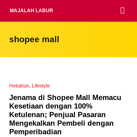
MAJALAH LABUR
shopee mall
Hebahan
,
Lifestyle
Jenama di Shopee Mall Memacu
Kesetiaan dengan 100%
Ketulenan; Penjual Pasaran
Mengekalkan Pembeli dengan
Pemperibadian