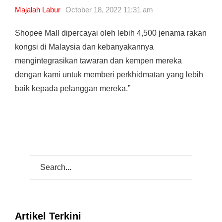
Majalah Labur
October 18, 2022 11:31 am
Shopee Mall dipercayai oleh lebih 4,500 jenama rakan
kongsi di Malaysia dan kebanyakannya
mengintegrasikan tawaran dan kempen mereka
dengan kami untuk memberi perkhidmatan yang lebih
baik kepada pelanggan mereka.”
Artikel Terkini