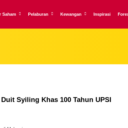
ar Saham
Pelaburan
Kewangan
Inspirasi
Fore
 Duit Syiling Khas 100 Tahun UPSI