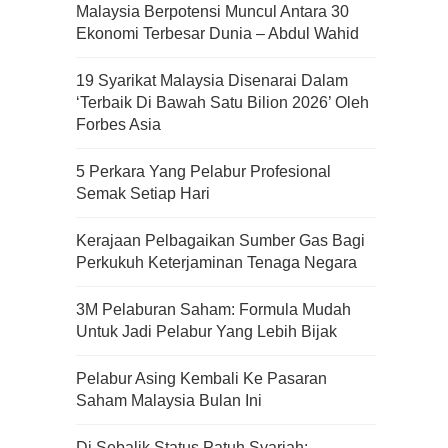
Malaysia Berpotensi Muncul Antara 30
Ekonomi Terbesar Dunia – Abdul Wahid
19 Syarikat Malaysia Disenarai Dalam
‘Terbaik Di Bawah Satu Bilion 2026’ Oleh
Forbes Asia
5 Perkara Yang Pelabur Profesional
Semak Setiap Hari
Kerajaan Pelbagaikan Sumber Gas Bagi
Perkukuh Keterjaminan Tenaga Negara
3M Pelaburan Saham: Formula Mudah
Untuk Jadi Pelabur Yang Lebih Bijak
Pelabur Asing Kembali Ke Pasaran
Saham Malaysia Bulan Ini
Di Sebalik Status Patuh Syariah: