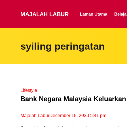
MAJALAH LABUR
Laman Utama
Belaj
syiling peringatan
Lifestyle
Bank Negara Malaysia Keluarkan
Majalah Labur
December 18, 2023 5:41 pm