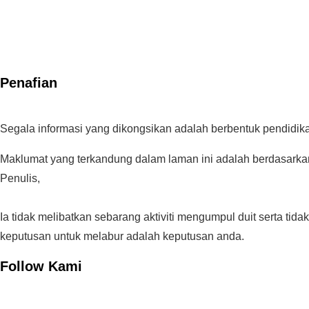
Penafian
Segala informasi yang dikongsikan adalah berbentuk pendidik
Maklumat yang terkandung dalam laman ini adalah berdasarkan
Penulis,
Ia tidak melibatkan sebarang aktiviti mengumpul duit serta ti
keputusan untuk melabur adalah keputusan anda.
Follow Kami