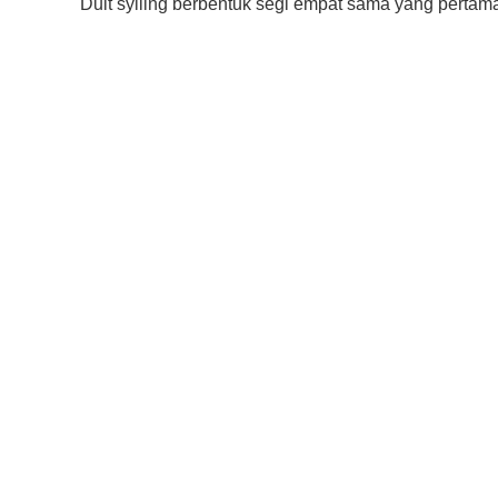
Duit syiling berbentuk segi empat sama yang pertam