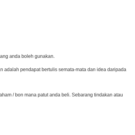
 yang anda boleh gunakan.
an adalah pendapat bertulis semata-mata dan idea daripada
 saham / bon mana patut anda beli. Sebarang tindakan atau