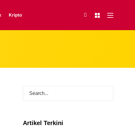
x
Kripto
Artikel Terkini