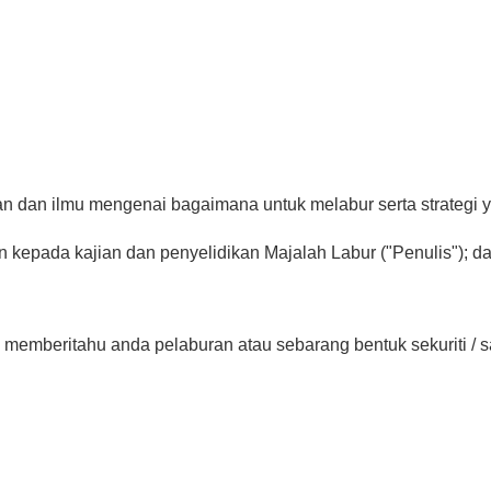
an dan ilmu mengenai bagaimana untuk melabur serta strategi
 kepada kajian dan penyelidikan Majalah Labur ("Penulis"); d
dak memberitahu anda pelaburan atau sebarang bentuk sekuriti /