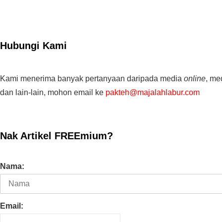
Hubungi Kami
Kami menerima banyak pertanyaan daripada media
online
, me
dan lain-lain, mohon email ke
pakteh@majalahlabur.com
Nak Artikel FREEmium?
Nama:
Email: