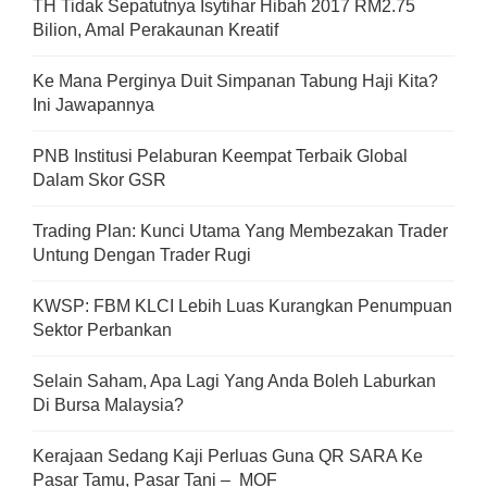
TH Tidak Sepatutnya Isytihar Hibah 2017 RM2.75
Bilion, Amal Perakaunan Kreatif
Ke Mana Perginya Duit Simpanan Tabung Haji Kita?
Ini Jawapannya
PNB Institusi Pelaburan Keempat Terbaik Global
Dalam Skor GSR
Trading Plan: Kunci Utama Yang Membezakan Trader
Untung Dengan Trader Rugi
KWSP: FBM KLCI Lebih Luas Kurangkan Penumpuan
Sektor Perbankan
Selain Saham, Apa Lagi Yang Anda Boleh Laburkan
Di Bursa Malaysia?
Kerajaan Sedang Kaji Perluas Guna QR SARA Ke
Pasar Tamu, Pasar Tani – MOF