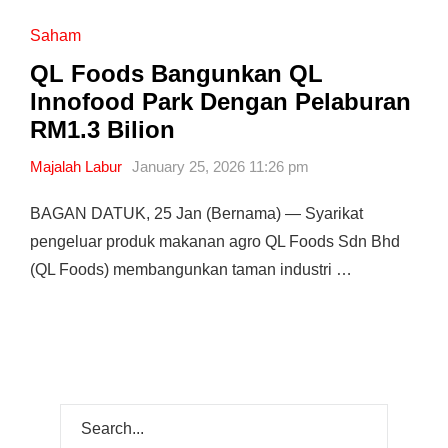
Saham
QL Foods Bangunkan QL
Innofood Park Dengan Pelaburan
RM1.3 Bilion
Majalah Labur
January 25, 2026 11:26 pm
BAGAN DATUK, 25 Jan (Bernama) — Syarikat
pengeluar produk makanan agro QL Foods Sdn Bhd
(QL Foods) membangunkan taman industri …