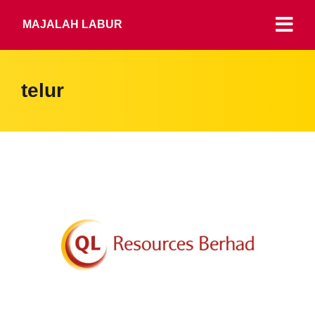
MAJALAH LABUR
telur