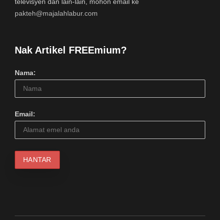
televisyen dan lain-lain, mohon email ke
pakteh@majalahlabur.com
Nak Artikel FREEmium?
Nama:
Email: