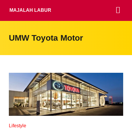
MAJALAH LABUR
UMW Toyota Motor
Lifestyle