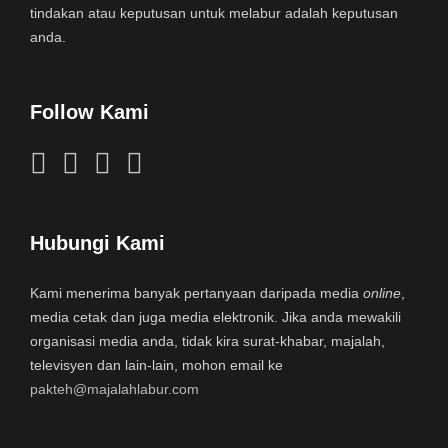
tindakan atau keputusan untuk melabur adalah keputusan
anda.
Follow Kami
Hubungi Kami
Kami menerima banyak pertanyaan daripada media
online
,
media cetak dan juga media elektronik. Jika anda mewakili
organisasi media anda, tidak kira surat-khabar, majalah,
televisyen dan lain-lain, mohon email ke
pakteh@majalahlabur.com