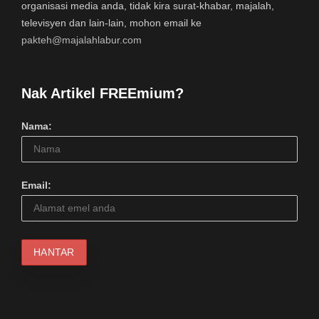
organisasi media anda, tidak kira surat-khabar, majalah,
televisyen dan lain-lain, mohon email ke
pakteh@majalahlabur.com
Nak Artikel FREEmium?
Nama:
Email: