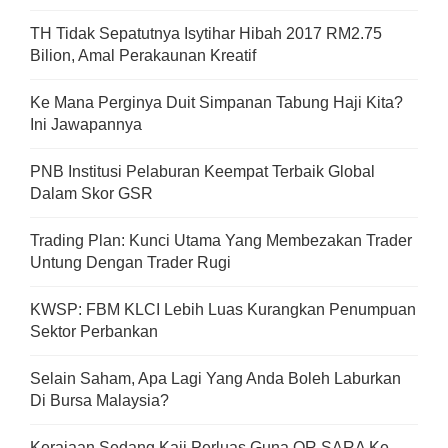
TH Tidak Sepatutnya Isytihar Hibah 2017 RM2.75
Bilion, Amal Perakaunan Kreatif
Ke Mana Perginya Duit Simpanan Tabung Haji Kita?
Ini Jawapannya
PNB Institusi Pelaburan Keempat Terbaik Global
Dalam Skor GSR
Trading Plan: Kunci Utama Yang Membezakan Trader
Untung Dengan Trader Rugi
KWSP: FBM KLCI Lebih Luas Kurangkan Penumpuan
Sektor Perbankan
Selain Saham, Apa Lagi Yang Anda Boleh Laburkan
Di Bursa Malaysia?
Kerajaan Sedang Kaji Perluas Guna QR SARA Ke