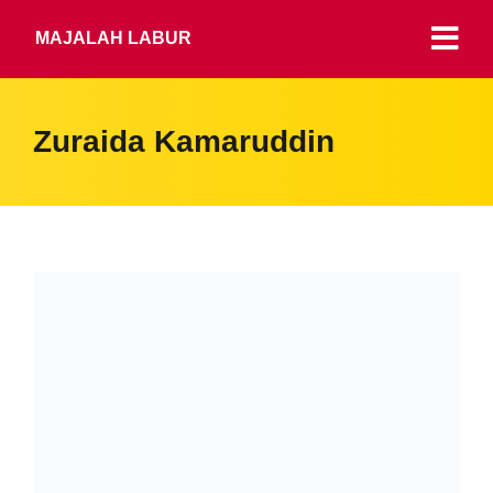
MAJALAH LABUR
Zuraida Kamaruddin