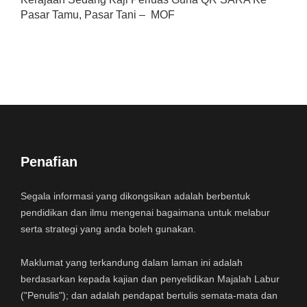
Pasar Tamu, Pasar Tani – MOF
Penafian
Segala informasi yang dikongsikan adalah berbentuk
pendidikan dan ilmu mengenai bagaimana untuk melabur
serta strategi yang anda boleh gunakan.
Maklumat yang terkandung dalam laman ini adalah
berdasarkan kepada kajian dan penyelidikan Majalah Labur
("Penulis"); dan adalah pendapat bertulis semata-mata dan