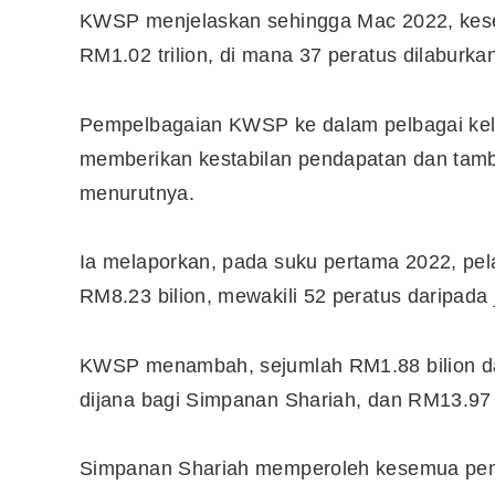
KWSP menjelaskan sehingga Mac 2022, kes
RM1.02 trilion, di mana 37 peratus dilaburka
Pempelbagaian KWSP ke dalam pelbagai kela
memberikan kestabilan pendapatan dan tamb
menurutnya.
Ia melaporkan, pada suku pertama 2022, pe
RM8.23 bilion, mewakili 52 peratus daripada
KWSP menambah, sejumlah RM1.88 bilion da
dijana bagi Simpanan Shariah, dan RM13.97 
Simpanan Shariah memperoleh kesemua penda