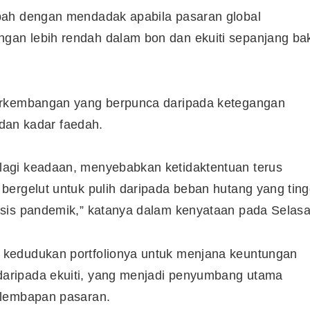
bah dengan mendadak apabila pasaran global
an lebih rendah dalam bon dan ekuiti sepanjang ba
erkembangan yang berpunca daripada ketegangan
 dan kadar faedah.
agi keadaan, menyebabkan ketidaktentuan terus
ergelut untuk pulih daripada beban hutang yang ting
sis pandemik,” katanya dalam kenyataan pada Selasa
kedudukan portfolionya untuk menjana keuntungan
aripada ekuiti, yang menjadi penyumbang utama
elembapan pasaran.