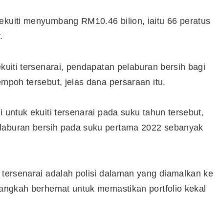
ekuiti menyumbang RM10.46 bilion, iaitu 66 peratus
.
ekuiti tersenarai, pendapatan pelaburan bersih bagi
empoh tersebut, jelas dana persaraan itu.
 untuk ekuiti tersenarai pada suku tahun tersebut,
elaburan bersih pada suku pertama 2022 sebanyak
i tersenarai adalah polisi dalaman yang diamalkan ke
 langkah berhemat untuk memastikan portfolio kekal
Cara Buka Akaun Saham
n
(CDS) Maybank