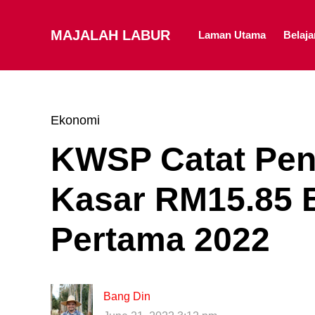
MAJALAH LABUR
Laman Utama
Belaj
Ekonomi
KWSP Catat Pen
Kasar RM15.85 B
Pertama 2022
Bang Din