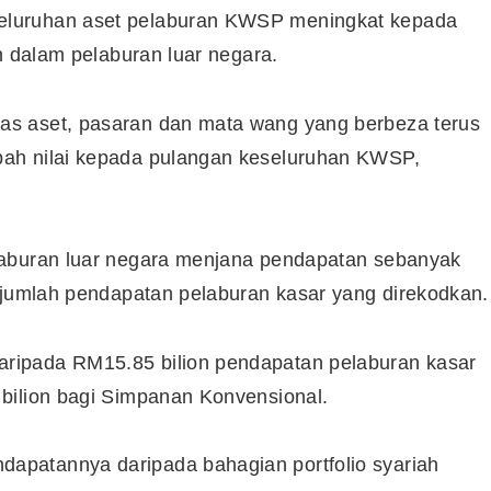
eluruhan aset pelaburan KWSP meningkat kepada
n dalam pelaburan luar negara.
s aset, pasaran dan mata wang yang berbeza terus
ah nilai kepada pulangan keseluruhan KWSP,
laburan luar negara menjana pendapatan sebanyak
 jumlah pendapatan pelaburan kasar yang direkodkan.
ripada RM15.85 bilion pendapatan pelaburan kasar
bilion bagi Simpanan Konvensional.
patannya daripada bahagian portfolio syariah