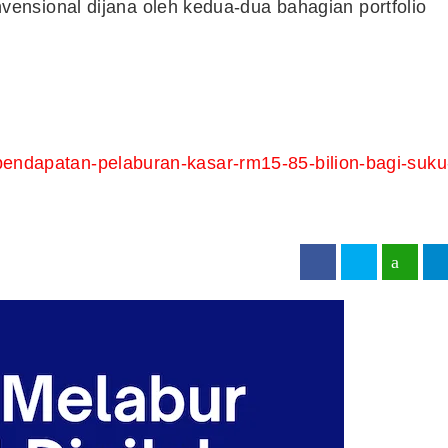
nsional dijana oleh kedua-dua bahagian portfolio
-pendapatan-pelaburan-kasar-rm15-85-bilion-bagi-suku