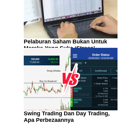
Pelaburan Saham Bukan Untuk
Mereka Yang Suka ‘Stress’
Swing Trading Dan Day Trading,
Apa Perbezaannya
Kenali Franchisee Disebalik
Family Mart