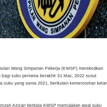
ulan Wang Simpanan Pekerja (KWSP) merekodkan
 bagi suku pertama berakhir 31 Mac, 2022 susut
da suku yang sama 2021, berikutan kemerosotan keta
 Hamzah Azizan berkata KWSP memulakan awal suku