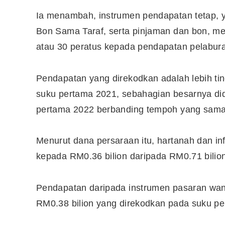
Ia menambah, instrumen pendapatan tetap, ya
Bon Sama Taraf, serta pinjaman dan bon, m
10 Aplikasi Perlu Ada Dalam
Telefon Seorang Pelabur
atau 30 peratus kepada pendapatan pelabura
Saham
Pendapatan yang direkodkan adalah lebih ti
suku pertama 2021, sebahagian besarnya dido
pertama 2022 berbanding tempoh yang sama 
Menurut dana persaraan itu, hartanah dan i
kepada RM0.36 bilion daripada RM0.71 bilio
Pendapatan daripada instrumen pasaran wan
RM0.38 bilion yang direkodkan pada suku p