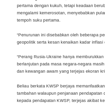
pertama dengan kukuh, tetapi keadaan beru
mengalami kemerosotan, menyebabkan pulang
tempoh suku pertama.
“Penurunan ini disebabkan oleh beberapa p
geopolitik serta kesan kenaikan kadar inflasi
“Perang Rusia-Ukraine hanya memburukkan l
berlanjutan pada masa negara-negara masih b
dan kewangan awam yang terjejas ekoran kri
Beliau berkata KWSP berjaya memanfaatkan 
tambahan walaupun penjanaan pendapatan d
kepada pendapatan KWSP, terjejas akibat k