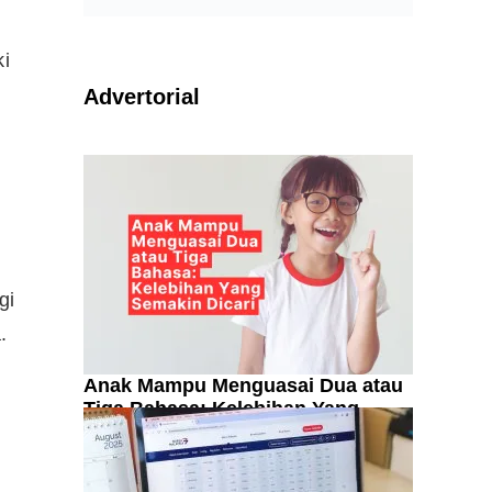
ki
Advertorial
gi
.
Anak Mampu Menguasai Dua atau
Tiga Bahasa: Kelebihan Yang
Semakin Dicari