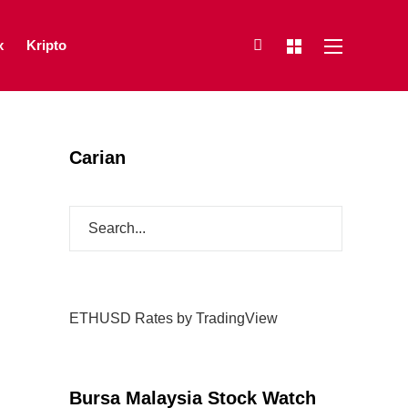
x
Kripto
Carian
ETHUSD Rates
by TradingView
Bursa Malaysia Stock Watch