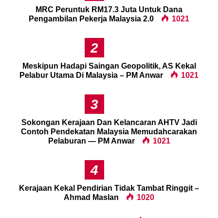
MRC Peruntuk RM17.3 Juta Untuk Dana
Pengambilan Pekerja Malaysia 2.0
1021
2
Meskipun Hadapi Saingan Geopolitik, AS Kekal
Pelabur Utama Di Malaysia – PM Anwar
1021
3
Sokongan Kerajaan Dan Kelancaran AHTV Jadi
Contoh Pendekatan Malaysia Memudahcarakan
Pelaburan — PM Anwar
1021
4
Kerajaan Kekal Pendirian Tidak Tambat Ringgit –
Ahmad Maslan
1020