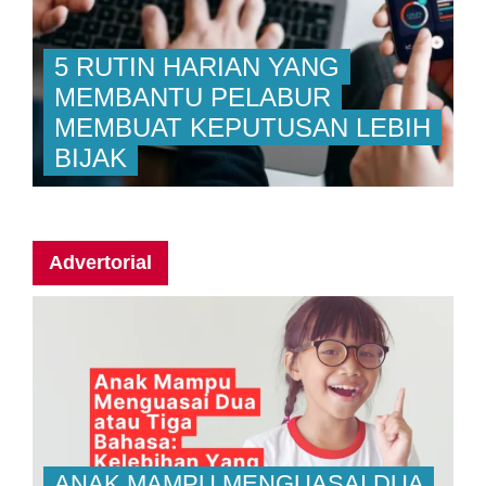
5 RUTIN HARIAN YANG
MEMBANTU PELABUR
MEMBUAT KEPUTUSAN LEBIH
BIJAK
Advertorial
ANAK MAMPU MENGUASAI DUA