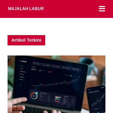
MAJALAH LABUR
Artikel Terkini