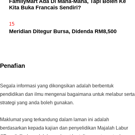
FamilyMart Ada Di Mana-Mana, Tapi Boleh Ke
Kita Buka Francais Sendiri?
15
Meridian Ditegur Bursa, Didenda RM8,500
Penafian
Segala informasi yang dikongsikan adalah berbentuk
pendidikan dan ilmu mengenai bagaimana untuk melabur serta
strategi yang anda boleh gunakan.
Maklumat yang terkandung dalam laman ini adalah
berdasarkan kepada kajian dan penyelidikan Majalah Labur