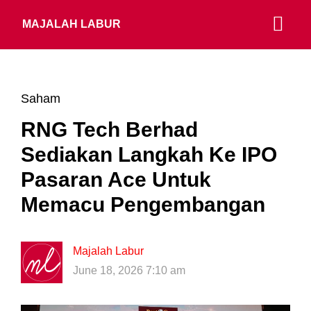
MAJALAH LABUR
Saham
RNG Tech Berhad
Sediakan Langkah Ke IPO
Pasaran Ace Untuk
Memacu Pengembangan
Majalah Labur
June 18, 2026 7:10 am