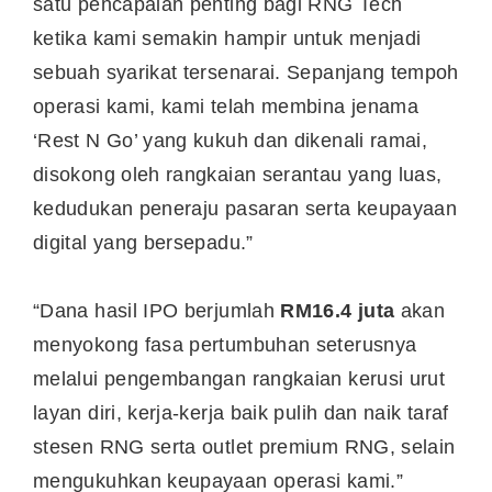
satu pencapaian penting bagi RNG Tech
ketika kami semakin hampir untuk menjadi
sebuah syarikat tersenarai. Sepanjang tempoh
operasi kami, kami telah membina jenama
‘Rest N Go’ yang kukuh dan dikenali ramai,
disokong oleh rangkaian serantau yang luas,
kedudukan peneraju pasaran serta keupayaan
digital yang bersepadu.”
“Dana hasil IPO berjumlah
RM16.4 juta
akan
menyokong fasa pertumbuhan seterusnya
melalui pengembangan rangkaian kerusi urut
layan diri, kerja-kerja baik pulih dan naik taraf
stesen RNG serta outlet premium RNG, selain
mengukuhkan keupayaan operasi kami.”