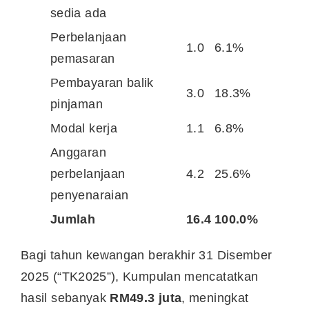
sedia ada
Perbelanjaan
1.0
6.1%
pemasaran
Pembayaran balik
3.0
18.3%
pinjaman
Modal kerja
1.1
6.8%
Anggaran
perbelanjaan
4.2
25.6%
penyenaraian
Jumlah
16.4
100.0%
Bagi tahun kewangan berakhir 31 Disember
2025 (“TK2025”), Kumpulan mencatatkan
hasil sebanyak
RM49.3 juta
, meningkat