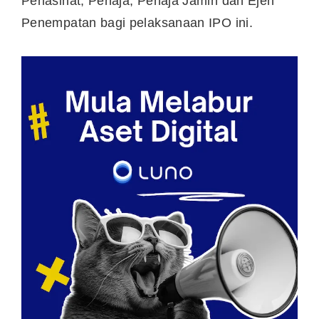
Penasihat, Penaja, Penaja Jamin dan Ejen
Penempatan bagi pelaksanaan IPO ini.