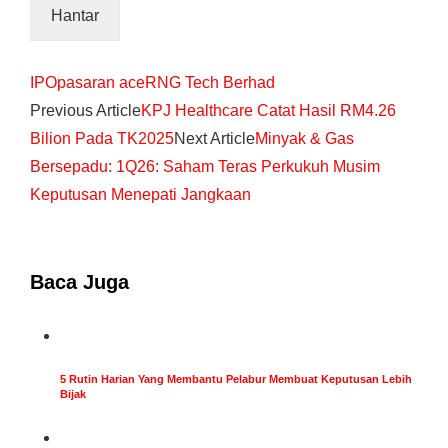
IPO
pasaran ace
RNG Tech Berhad
Previous Article
KPJ Healthcare Catat Hasil RM4.26
Bilion Pada TK2025
Next Article
Minyak & Gas
Bersepadu: 1Q26: Saham Teras Perkukuh Musim
Keputusan Menepati Jangkaan
Baca Juga
5 Rutin Harian Yang Membantu Pelabur Membuat Keputusan Lebih
Bijak