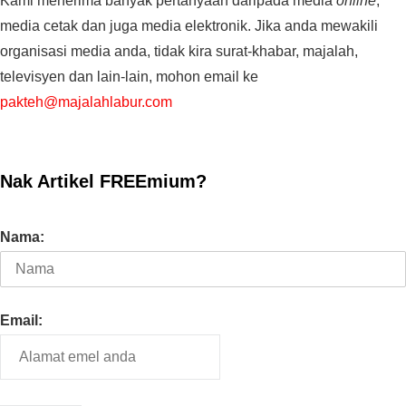
Kami menerima banyak pertanyaan daripada media
online
,
media cetak dan juga media elektronik. Jika anda mewakili
organisasi media anda, tidak kira surat-khabar, majalah,
televisyen dan lain-lain, mohon email ke
pakteh@majalahlabur.com
Nak Artikel FREEmium?
Nama:
Email: