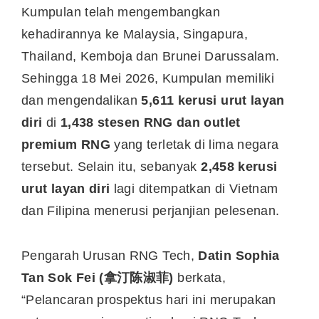
Kumpulan telah mengembangkan
kehadirannya ke Malaysia, Singapura,
Thailand, Kemboja dan Brunei Darussalam.
Sehingga 18 Mei 2026, Kumpulan memiliki
dan mengendalikan
5,611 kerusi urut layan
diri
di
1,438 stesen RNG dan outlet
premium RNG
yang terletak di lima negara
tersebut. Selain itu, sebanyak
2,458 kerusi
urut layan diri
lagi ditempatkan di Vietnam
dan Filipina menerusi perjanjian pelesenan.
Pengarah Urusan RNG Tech,
Datin Sophia
Tan Sok Fei (拿汀陈淑菲)
berkata,
“Pelancaran prospektus hari ini merupakan