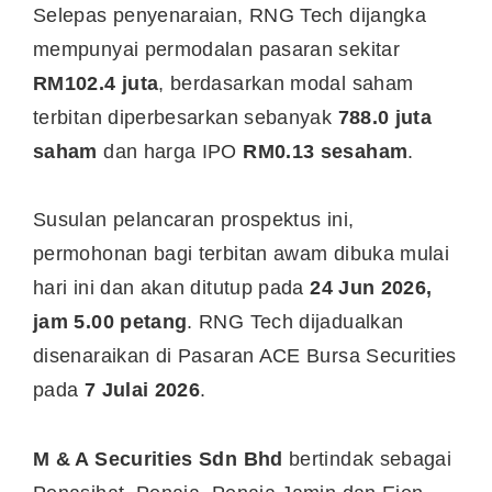
Selepas penyenaraian, RNG Tech dijangka
mempunyai permodalan pasaran sekitar
RM102.4 juta
, berdasarkan modal saham
terbitan diperbesarkan sebanyak
788.0 juta
saham
dan harga IPO
RM0.13 sesaham
.
Susulan pelancaran prospektus ini,
permohonan bagi terbitan awam dibuka mulai
hari ini dan akan ditutup pada
24 Jun 2026,
jam 5.00 petang
. RNG Tech dijadualkan
disenaraikan di Pasaran ACE Bursa Securities
pada
7 Julai 2026
.
M & A Securities Sdn Bhd
bertindak sebagai