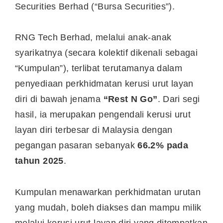
Securities Berhad (“Bursa Securities”).
RNG Tech Berhad, melalui anak-anak
syarikatnya (secara kolektif dikenali sebagai
“Kumpulan”), terlibat terutamanya dalam
penyediaan perkhidmatan kerusi urut layan
diri di bawah jenama
“Rest N Go”
. Dari segi
hasil, ia merupakan pengendali kerusi urut
layan diri terbesar di Malaysia dengan
pegangan pasaran sebanyak
66.2% pada
tahun 2025
.
Kumpulan menawarkan perkhidmatan urutan
yang mudah, boleh diakses dan mampu milik
melalui kerusi urut layan diri yang ditempatkan