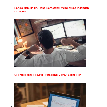
Rahsia Memilih IPO Yang Berpotensi Memberikan Pulangan
Lumayan
5 Perkara Yang Pelabur Profesional Semak Setiap Hari