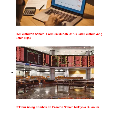
3M Pelaburan Saham: Formula Mudah Untuk Jadi Pelabur Yang
Lebih Bijak
Pelabur Asing Kembali Ke Pasaran Saham Malaysia Bulan Ini