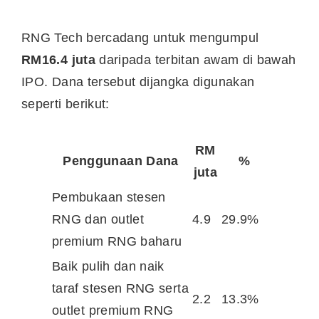
RNG Tech bercadang untuk mengumpul
RM16.4 juta
daripada terbitan awam di bawah
IPO. Dana tersebut dijangka digunakan
seperti berikut:
RM
Penggunaan Dana
%
juta
Pembukaan stesen
RNG dan outlet
4.9
29.9%
premium RNG baharu
Baik pulih dan naik
taraf stesen RNG serta
2.2
13.3%
outlet premium RNG