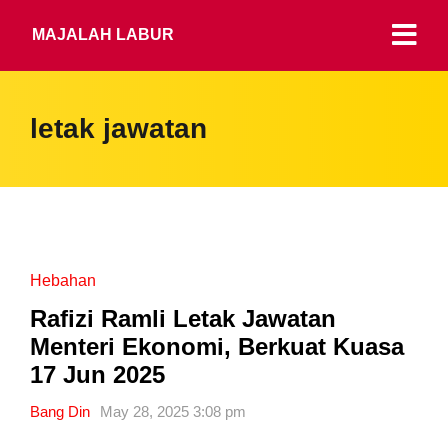
MAJALAH LABUR
letak jawatan
Hebahan
Rafizi Ramli Letak Jawatan
Menteri Ekonomi, Berkuat Kuasa
17 Jun 2025
Bang Din
May 28, 2025 3:08 pm