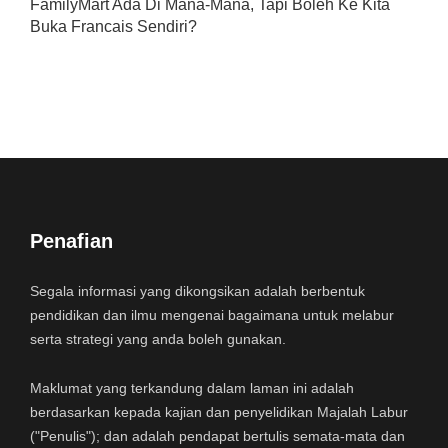
FamilyMart Ada Di Mana-Mana, Tapi Boleh Ke Kita
Buka Francais Sendiri?
Penafian
Segala informasi yang dikongsikan adalah berbentuk
pendidikan dan ilmu mengenai bagaimana untuk melabur
serta strategi yang anda boleh gunakan.
Maklumat yang terkandung dalam laman ini adalah
berdasarkan kepada kajian dan penyelidikan Majalah Labur
("Penulis"); dan adalah pendapat bertulis semata-mata dan