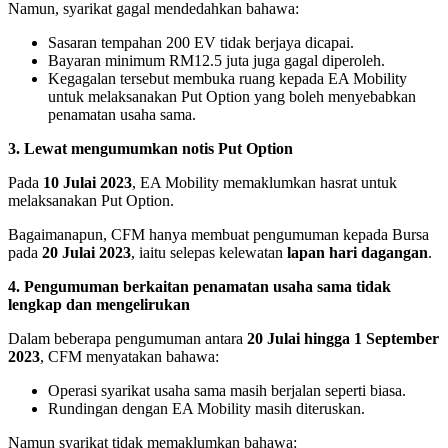
Namun, syarikat gagal mendedahkan bahawa:
Sasaran tempahan 200 EV tidak berjaya dicapai.
Bayaran minimum RM12.5 juta juga gagal diperoleh.
Kegagalan tersebut membuka ruang kepada EA Mobility
untuk melaksanakan Put Option yang boleh menyebabkan
penamatan usaha sama.
3. Lewat mengumumkan notis Put Option
Pada
10 Julai 2023
, EA Mobility memaklumkan hasrat untuk
melaksanakan Put Option.
Bagaimanapun, CFM hanya membuat pengumuman kepada Bursa
pada
20 Julai 2023
, iaitu selepas kelewatan
lapan hari dagangan
.
4. Pengumuman berkaitan penamatan usaha sama tidak
lengkap dan mengelirukan
Dalam beberapa pengumuman antara
20 Julai hingga 1 September
2023
, CFM menyatakan bahawa:
Operasi syarikat usaha sama masih berjalan seperti biasa.
Rundingan dengan EA Mobility masih diteruskan.
Namun syarikat tidak memaklumkan bahawa: