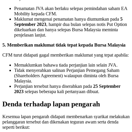
Penamatan JVA akan berlaku selepas pemindahan saham EA
Mobility kepada CFM.
Maklumat mengenai penamatan hanya diumumkan pada
5
September 2023
, hampir dua bulan selepas notis Put Option
dikeluarkan dan hanya selepas Bursa Malaysia meminta
penjelasan lanjut.
5. Memberikan maklumat tidak tepat kepada Bursa Malaysia
CFM turut didapati gagal memberikan maklumat yang tepat apabila:
Memaklumkan bahawa tiada perjanjian lain selain JVA.
Tidak menyerahkan salinan Perjanjian Pemegang Saham
(Shareholders Agreement) walaupun diminta oleh Bursa
Malaysia.
Perjanjian tersebut hanya diserahkan pada
25 September
2023
selepas beberapa kali pertanyaan dibuat.
Denda terhadap lapan pengarah
Kesemua lapan pengarah didapati membenarkan syarikat melakukan
pelanggaran tersebut dan dikenakan teguran awam serta denda
seperti berikut: