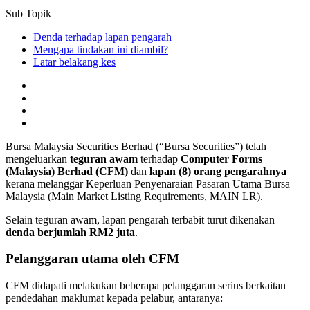
Sub Topik
Denda terhadap lapan pengarah
Mengapa tindakan ini diambil?
Latar belakang kes
Bursa Malaysia Securities Berhad (“Bursa Securities”) telah
mengeluarkan
teguran awam
terhadap
Computer Forms
(Malaysia) Berhad (CFM)
dan
lapan (8) orang pengarahnya
kerana melanggar Keperluan Penyenaraian Pasaran Utama Bursa
Malaysia (Main Market Listing Requirements, MAIN LR).
Selain teguran awam, lapan pengarah terbabit turut dikenakan
denda berjumlah RM2 juta
.
Pelanggaran utama oleh CFM
CFM didapati melakukan beberapa pelanggaran serius berkaitan
pendedahan maklumat kepada pelabur, antaranya: