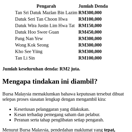
Pengarah
Jumlah Denda
Tan Sri Datuk Mazlan Bin Lazim
RM300,000
Datuk Seri Tan Choon Hwa
RM100,000
Datuk Wira Justin Lim Hwa Tat
RM150,000
Datuk Hoo Swee Guan
RM450,000
Pang Nan Yew
RM300,000
Wong Kok Seong
RM300,000
Kho See Yiing
RM300,000
Tan Li Sin
RM100,000
Jumlah keseluruhan denda: RM2 juta.
Mengapa tindakan ini diambil?
Bursa Malaysia memaklumkan bahawa keputusan tersebut dibuat
selepas proses siasatan lengkap dengan mengambil kira:
Keseriusan pelanggaran yang dilakukan.
Kesan terhadap pemegang saham dan pelabur.
Peranan serta tahap penglibatan setiap pengarah.
Menurut Bursa Malaysia, pendedahan maklumat yang
tepat,