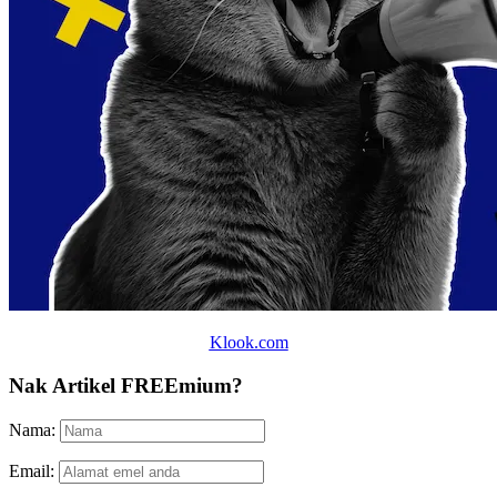
Klook.com
Nak Artikel FREEmium?
Nama:
Email: