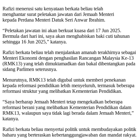
Rafizi menerusi satu kenyataan berkata beliau telah
menghantar surat peletakan jawatan dari Jemaah Menteri
kepada Perdana Menteri Datuk Seri Anwar Ibrahim.
“Peletakan jawatan ini akan berkuat kuasa dari 17 Jun 2025.
Bermula dari hari ini, saya akan menghabiskan baki cuti tahunan
sehingga 16 Jun 2025,” katanya.
Rafizi berkata beliau telah menjalankan amanah terakhirnya sebagai
Menteri Ekonomi dengan penghasilan Rancangan Malaysia Ke-13
(RMK13) yang telah dimuktamadkan dan bakal dibentangkan pada
sidang Parlimen seterusnya.
Menurutnya, RMK13 telah digubal untuk memberi penekanan
kepada reformasi pendidikan lebih menyeluruh, termasuk beberapa
reformasi struktur yang melibatkan Kementerian Pendidikan.
“Saya berharap Jemaah Menteri tetap mengekalkan beberapa
reformasi berani yang melibatkan Kementerian Pendidikan dalam
RMK13, walaupun saya tidak lagi berada dalam Jemaah Menteri,”
katanya.
Rafizi berkata beliau menyertai politik untuk membudayakan politik
baharu yang berteraskan kebertanggungjawaban dan mandat rakyat.