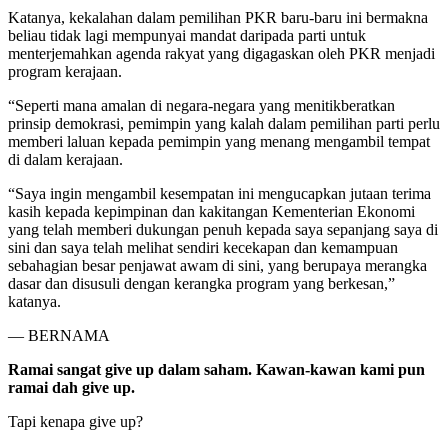
Katanya, kekalahan dalam pemilihan PKR baru-baru ini bermakna
beliau tidak lagi mempunyai mandat daripada parti untuk
menterjemahkan agenda rakyat yang digagaskan oleh PKR menjadi
program kerajaan.
“Seperti mana amalan di negara-negara yang menitikberatkan
prinsip demokrasi, pemimpin yang kalah dalam pemilihan parti perlu
memberi laluan kepada pemimpin yang menang mengambil tempat
di dalam kerajaan.
“Saya ingin mengambil kesempatan ini mengucapkan jutaan terima
kasih kepada kepimpinan dan kakitangan Kementerian Ekonomi
yang telah memberi dukungan penuh kepada saya sepanjang saya di
sini dan saya telah melihat sendiri kecekapan dan kemampuan
sebahagian besar penjawat awam di sini, yang berupaya merangka
dasar dan disusuli dengan kerangka program yang berkesan,”
katanya.
— BERNAMA
Ramai sangat give up dalam saham. Kawan-kawan kami pun
ramai dah give up.
Tapi kenapa give up?