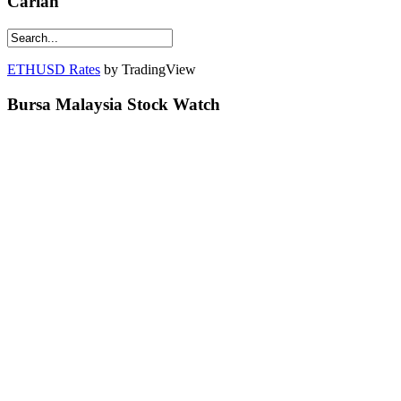
Carian
ETHUSD Rates
by TradingView
Bursa Malaysia Stock Watch