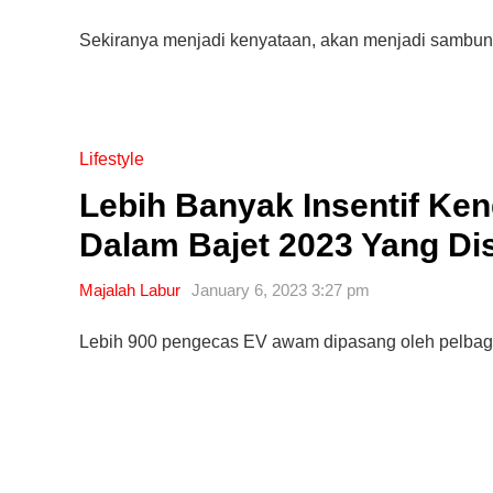
Sekiranya menjadi kenyataan, akan menjadi sambung
Lifestyle
Lebih Banyak Insentif Ken
Dalam Bajet 2023 Yang Di
Majalah Labur
January 6, 2023 3:27 pm
Lebih 900 pengecas EV awam dipasang oleh pelbaga