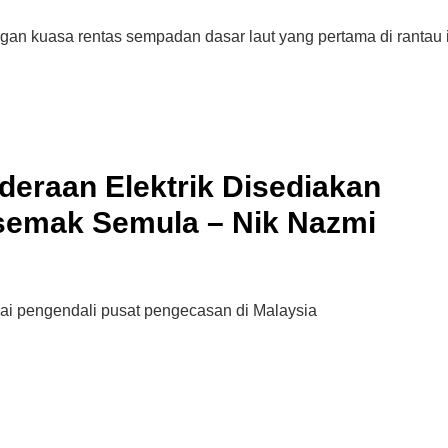
an kuasa rentas sempadan dasar laut yang pertama di rantau i
deraan Elektrik Disediakan
semak Semula – Nik Nazmi
i pengendali pusat pengecasan di Malaysia