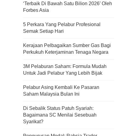
‘Terbaik Di Bawah Satu Bilion 2026’ Oleh
Forbes Asia
5 Perkara Yang Pelabur Profesional
Semak Setiap Hari
Kerajaan Pelbagaikan Sumber Gas Bagi
Perkukuh Keterjaminan Tenaga Negara
3M Pelaburan Saham: Formula Mudah
Untuk Jadi Pelabur Yang Lebih Bijak
Pelabur Asing Kembali Ke Pasaran
Saham Malaysia Bulan Ini
Di Sebalik Status Patuh Syariah:
Bagaimana SC Menilai Sesebuah
Kenali Franchisee Disebalik
Syarikat?
Family Mart
Pengurusan Modal: Rahsia Trader