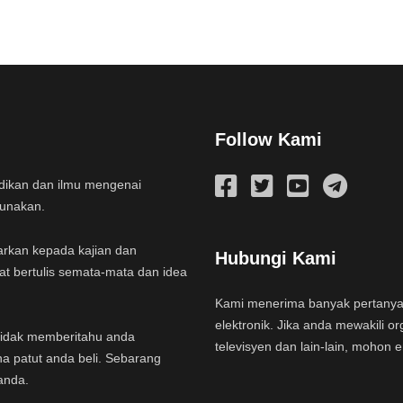
Follow Kami
idikan dan ilmu mengenai
gunakan.
arkan kepada kajian dan
Hubungi Kami
at bertulis semata-mata dan idea
Kami menerima banyak pertany
elektronik. Jika anda mewakili or
a tidak memberitahu anda
televisyen dan lain-lain, mohon 
na patut anda beli. Sebarang
anda.