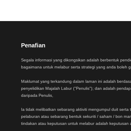
Penafian
Segala informasi yang dikongsikan adalah berbentuk pend
bagaimana untuk melabur serta strategi yang anda boleh 
Maklumat yang terkandung dalam laman ini adalah berdas
penyelidikan Majalah Labur ("Penulis"); dan adalah pendap
daripada Penulis,
Ia tidak melibatkan sebarang aktiviti mengumpul duit sert
pelaburan atau sebarang bentuk sekuriti / saham / bon ma
tindakan atau keputusan untuk melabur adalah keputusan 