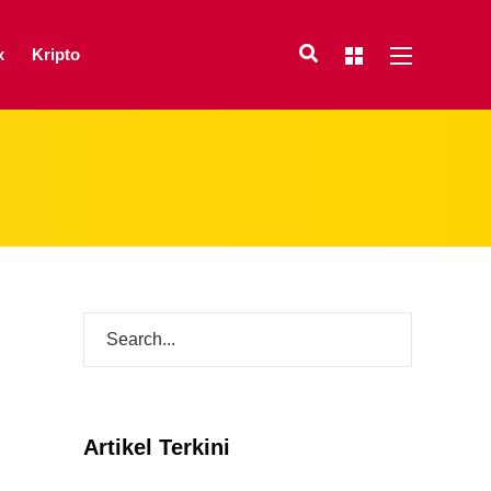
x
Kripto
Artikel Terkini