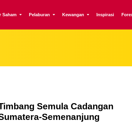
ar Saham
Pelaburan
Kewangan
Inspirasi
Fore
n Timbang Semula Cadangan
 Sumatera-Semenanjung