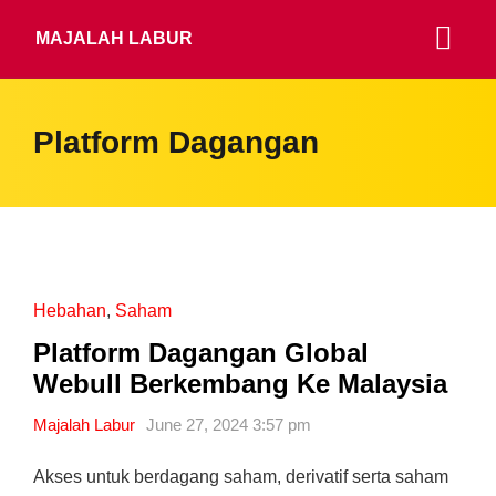
MAJALAH LABUR
Platform Dagangan
Hebahan
,
Saham
Platform Dagangan Global
Webull Berkembang Ke Malaysia
Majalah Labur
June 27, 2024 3:57 pm
Akses untuk berdagang saham, derivatif serta saham