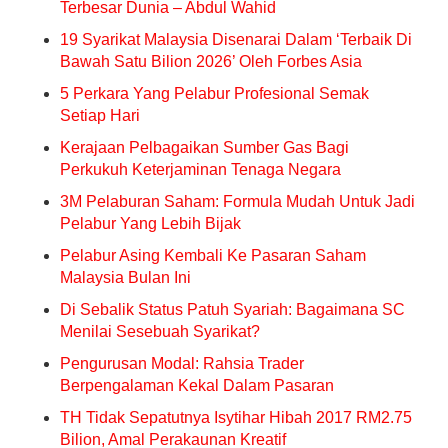
Terbesar Dunia – Abdul Wahid
19 Syarikat Malaysia Disenarai Dalam ‘Terbaik Di
Bawah Satu Bilion 2026’ Oleh Forbes Asia
5 Perkara Yang Pelabur Profesional Semak
Setiap Hari
Kerajaan Pelbagaikan Sumber Gas Bagi
Perkukuh Keterjaminan Tenaga Negara
3M Pelaburan Saham: Formula Mudah Untuk Jadi
Pelabur Yang Lebih Bijak
Pelabur Asing Kembali Ke Pasaran Saham
Malaysia Bulan Ini
Di Sebalik Status Patuh Syariah: Bagaimana SC
Menilai Sesebuah Syarikat?
Pengurusan Modal: Rahsia Trader
Berpengalaman Kekal Dalam Pasaran
TH Tidak Sepatutnya Isytihar Hibah 2017 RM2.75
Bilion, Amal Perakaunan Kreatif