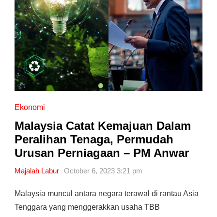
Ekonomi
Malaysia Catat Kemajuan Dalam
Peralihan Tenaga, Permudah
Urusan Perniagaan – PM Anwar
Majalah Labur
October 6, 2023 3:21 pm
Malaysia muncul antara negara terawal di rantau Asia
Tenggara yang menggerakkan usaha TBB