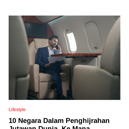
Lifestyle
10 Negara Dalam Penghijrahan
Jutawan Dunia, Ke Mana