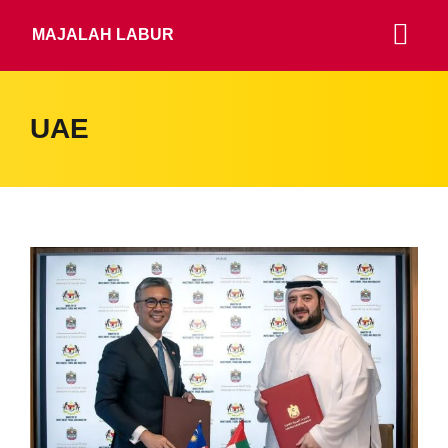
MAJALAH LABUR
UAE