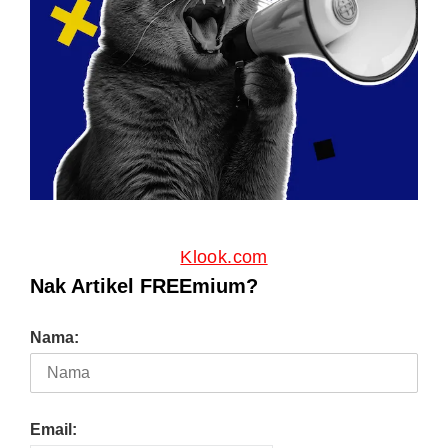
Klook.com
Nak Artikel FREEmium?
Nama:
Email: