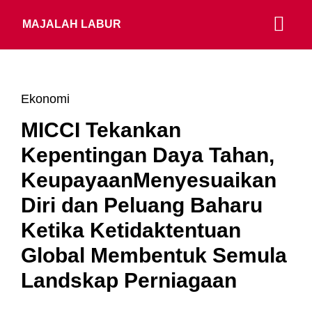
MAJALAH LABUR
Ekonomi
MICCI Tekankan
Kepentingan Daya Tahan,
KeupayaanMenyesuaikan
Diri dan Peluang Baharu
Ketika Ketidaktentuan
Global Membentuk Semula
Landskap Perniagaan