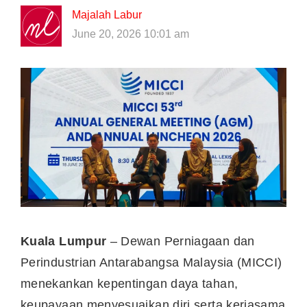
Majalah Labur
June 20, 2026 10:01 am
Kuala Lumpur
– Dewan Perniagaan dan
Perindustrian Antarabangsa Malaysia (MICCI)
menekankan kepentingan daya tahan,
keupayaan menyesuaikan diri serta kerjasama