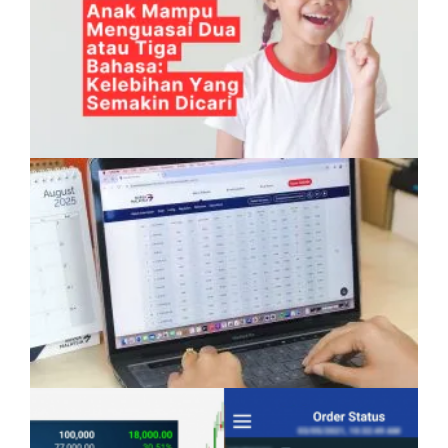
Anak Mampu Menguasai Dua atau Tiga
Bahasa: Kelebihan Yang Semakin Dicari
Pelaburan Saham Bukan Untuk Mereka Yang
Suka ‘Stress’