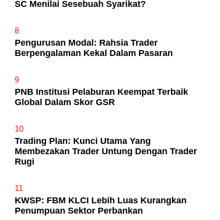
SC Menilai Sesebuah Syarikat?
8
Pengurusan Modal: Rahsia Trader
Berpengalaman Kekal Dalam Pasaran
9
PNB Institusi Pelaburan Keempat Terbaik
Global Dalam Skor GSR
10
Trading Plan: Kunci Utama Yang
Membezakan Trader Untung Dengan Trader
Rugi
11
KWSP: FBM KLCI Lebih Luas Kurangkan
Penumpuan Sektor Perbankan