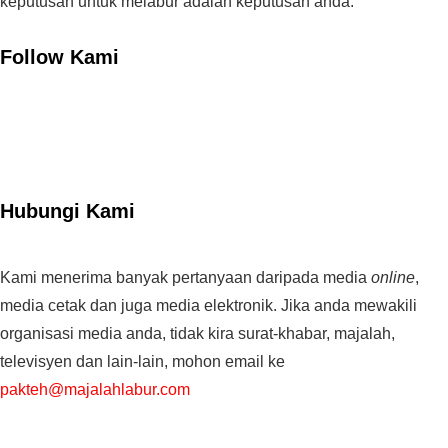
keputusan untuk melabur adalah keputusan anda.
Follow Kami
Hubungi Kami
Kami menerima banyak pertanyaan daripada media
online
,
media cetak dan juga media elektronik. Jika anda mewakili
organisasi media anda, tidak kira surat-khabar, majalah,
televisyen dan lain-lain, mohon email ke
pakteh@majalahlabur.com