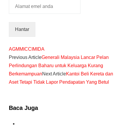
AGM
MICCI
MIDA
Previous Article
Generali Malaysia Lancar Pelan
Perlindungan Baharu untuk Keluarga Kurang
Berkemampuan
Next Article
Kantoi Beli Kereta dan
Aset Tetapi Tidak Lapor Pendapatan Yang Betul
Baca Juga