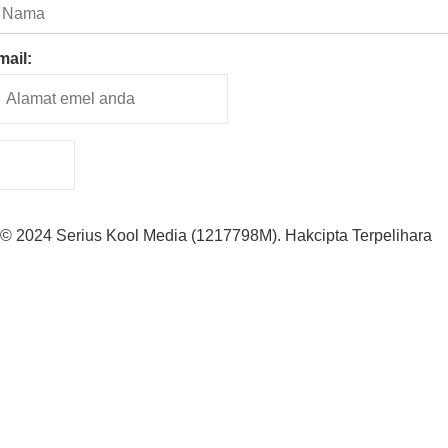
mail:
© 2024 Serius Kool Media (1217798M). Hakcipta Terpelihara