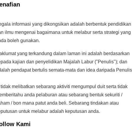
enafian
egala informasi yang dikongsikan adalah berbentuk pendidikan
an ilmu mengenai bagaimana untuk melabur serta strategi yang
nda boleh gunakan.
aklumat yang terkandung dalam laman ini adalah berdasarkan
pada kajian dan penyelidikan Majalah Labur ("Penulis"); dan
alah pendapat bertulis semata-mata dan idea daripada Penulis
 tidak melibatkan sebarang aktiviti mengumpul duit serta tidak
mberitahu anda pelaburan atau sebarang bentuk sekuriti /
ham / bon mana patut anda beli. Sebarang tindakan atau
eputusan untuk melabur adalah keputusan anda.
ollow Kami