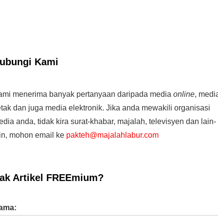
ubungi Kami
ami menerima banyak pertanyaan daripada media
online
, medi
tak dan juga media elektronik. Jika anda mewakili organisasi
dia anda, tidak kira surat-khabar, majalah, televisyen dan lain-
ain, mohon email ke
pakteh@majalahlabur.com
ak Artikel FREEmium?
ama: