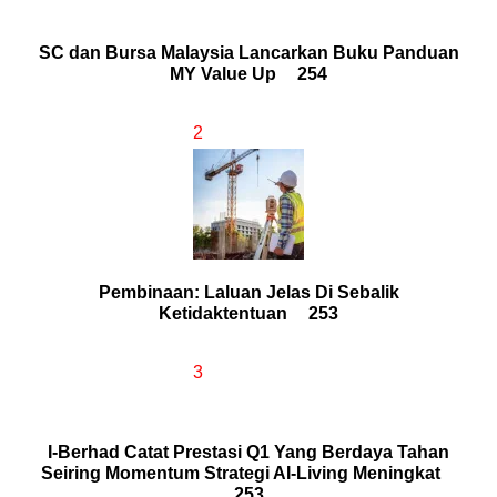
SC dan Bursa Malaysia Lancarkan Buku Panduan
MY Value Up
254
2
Pembinaan: Laluan Jelas Di Sebalik
Ketidaktentuan
253
3
I-Berhad Catat Prestasi Q1 Yang Berdaya Tahan
Seiring Momentum Strategi AI-Living Meningkat
253