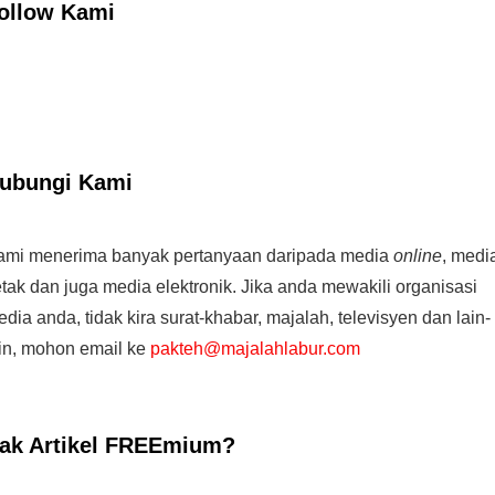
ollow Kami
ubungi Kami
ami menerima banyak pertanyaan daripada media
online
, medi
tak dan juga media elektronik. Jika anda mewakili organisasi
dia anda, tidak kira surat-khabar, majalah, televisyen dan lain-
ain, mohon email ke
pakteh@majalahlabur.com
ak Artikel FREEmium?