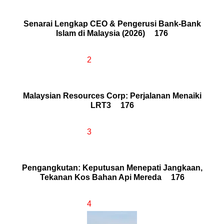
Senarai Lengkap CEO & Pengerusi Bank-Bank
Islam di Malaysia (2026)
176
2
Malaysian Resources Corp: Perjalanan Menaiki
LRT3
176
3
Pengangkutan: Keputusan Menepati Jangkaan,
Tekanan Kos Bahan Api Mereda
176
4