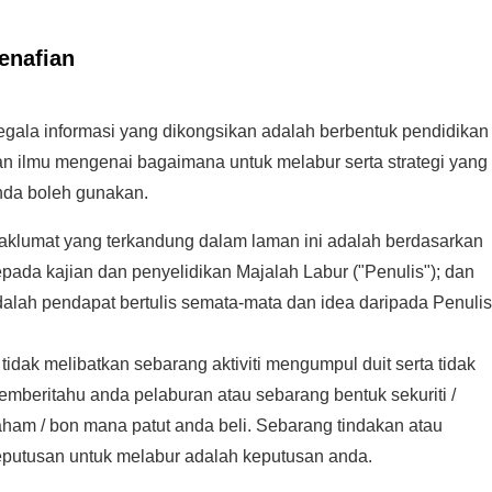
enafian
egala informasi yang dikongsikan adalah berbentuk pendidikan
an ilmu mengenai bagaimana untuk melabur serta strategi yang
nda boleh gunakan.
aklumat yang terkandung dalam laman ini adalah berdasarkan
pada kajian dan penyelidikan Majalah Labur ("Penulis"); dan
alah pendapat bertulis semata-mata dan idea daripada Penulis
 tidak melibatkan sebarang aktiviti mengumpul duit serta tidak
mberitahu anda pelaburan atau sebarang bentuk sekuriti /
ham / bon mana patut anda beli. Sebarang tindakan atau
eputusan untuk melabur adalah keputusan anda.