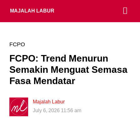
MAJALAH LABUR
FCPO
FCPO: Trend Menurun
Semakin Menguat Semasa
Fasa Mendatar
Majalah Labur
July 6, 2026 11:56 am