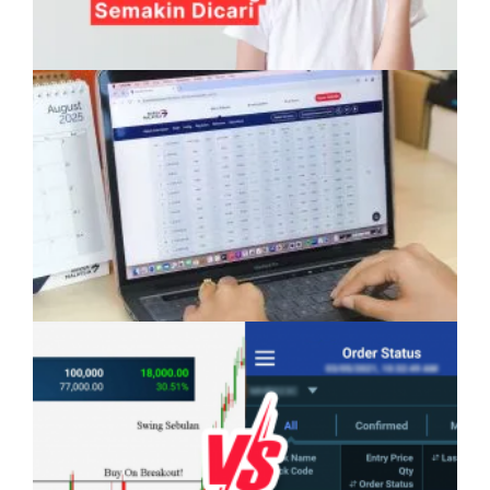
Anak Mampu Menguasai Dua atau Tiga
Bahasa: Kelebihan Yang Semakin Dicari
Pelaburan Saham Bukan Untuk Mereka Yang
Suka ‘Stress’