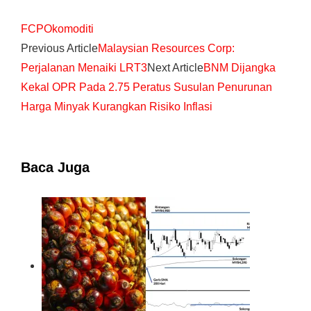
FCPO
komoditi
Previous Article
Malaysian Resources Corp:
Perjalanan Menaiki LRT3
Next Article
BNM Dijangka
Kekal OPR Pada 2.75 Peratus Susulan Penurunan
Harga Minyak Kurangkan Risiko Inflasi
Baca Juga