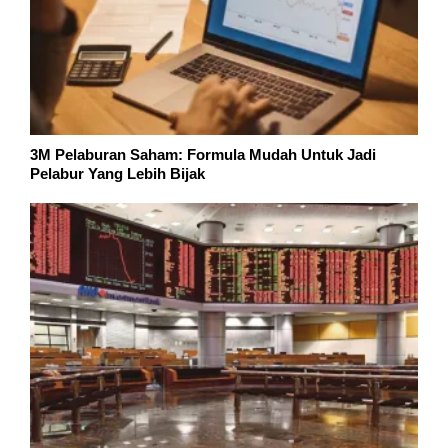
3M Pelaburan Saham: Formula Mudah Untuk Jadi
Pelabur Yang Lebih Bijak