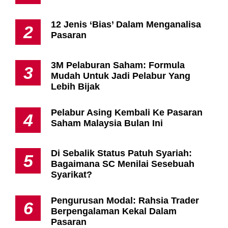
12 Jenis ‘Bias’ Dalam Menganalisa
2
Pasaran
3M Pelaburan Saham: Formula
3
Mudah Untuk Jadi Pelabur Yang
Lebih Bijak
Pelabur Asing Kembali Ke Pasaran
4
Saham Malaysia Bulan Ini
Di Sebalik Status Patuh Syariah:
5
Bagaimana SC Menilai Sesebuah
Syarikat?
Pengurusan Modal: Rahsia Trader
6
Berpengalaman Kekal Dalam
Pasaran