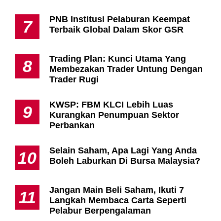
PNB Institusi Pelaburan Keempat
7
Terbaik Global Dalam Skor GSR
Trading Plan: Kunci Utama Yang
8
Membezakan Trader Untung Dengan
Trader Rugi
KWSP: FBM KLCI Lebih Luas
9
Kurangkan Penumpuan Sektor
Perbankan
Selain Saham, Apa Lagi Yang Anda
10
Boleh Laburkan Di Bursa Malaysia?
Jangan Main Beli Saham, Ikuti 7
11
Langkah Membaca Carta Seperti
Pelabur Berpengalaman