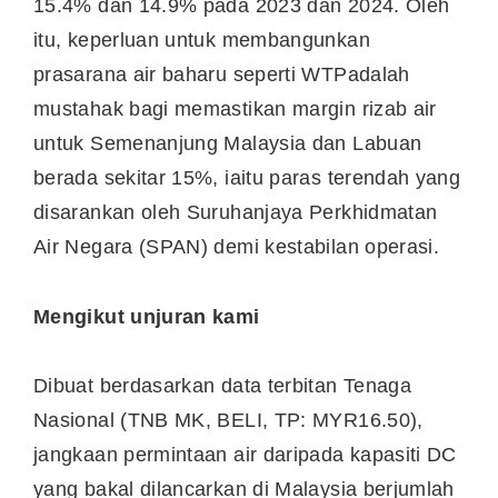
15.4% dan 14.9% pada 2023 dan 2024. Oleh
itu, keperluan untuk membangunkan
prasarana air baharu seperti WTPadalah
mustahak bagi memastikan margin rizab air
untuk Semenanjung Malaysia dan Labuan
berada sekitar 15%, iaitu paras terendah yang
disarankan oleh Suruhanjaya Perkhidmatan
Air Negara (SPAN) demi kestabilan operasi.
Mengikut unjuran kami
Dibuat berdasarkan data terbitan Tenaga
Nasional (TNB MK, BELI, TP: MYR16.50),
jangkaan permintaan air daripada kapasiti DC
yang bakal dilancarkan di Malaysia berjumlah