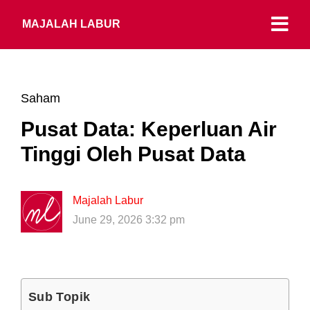
MAJALAH LABUR
Saham
Pusat Data: Keperluan Air
Tinggi Oleh Pusat Data
Majalah Labur
June 29, 2026 3:32 pm
Sub Topik