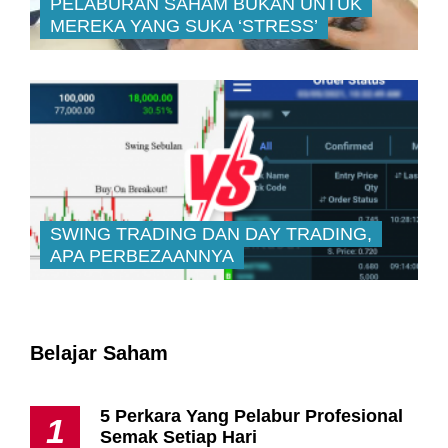
PELABURAN SAHAM BUKAN UNTUK
MEREKA YANG SUKA ‘STRESS’
SWING TRADING DAN DAY TRADING,
APA PERBEZAANNYA
Belajar Saham
5 Perkara Yang Pelabur Profesional
1
Semak Setiap Hari