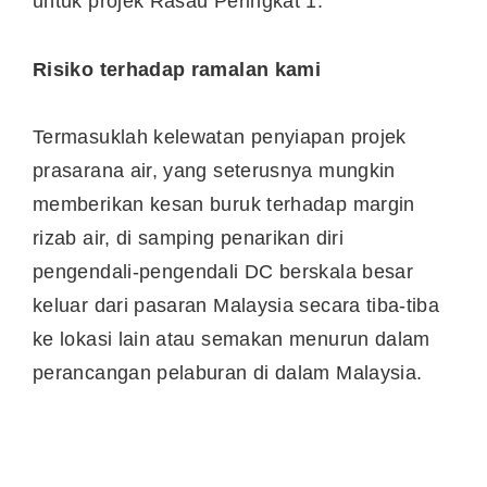
untuk projek Rasau Peringkat 1.
Risiko terhadap ramalan kami
Termasuklah kelewatan penyiapan projek
prasarana air, yang seterusnya mungkin
memberikan kesan buruk terhadap margin
rizab air, di samping penarikan diri
pengendali-pengendali DC berskala besar
keluar dari pasaran Malaysia secara tiba-tiba
ke lokasi lain atau semakan menurun dalam
perancangan pelaburan di dalam Malaysia.