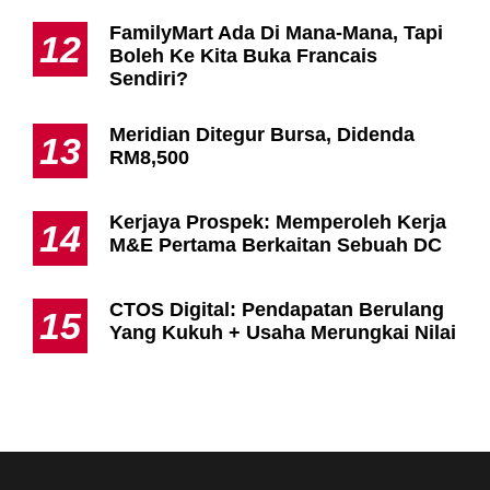
FamilyMart Ada Di Mana-Mana, Tapi
12
Boleh Ke Kita Buka Francais
Sendiri?
Meridian Ditegur Bursa, Didenda
13
RM8,500
Kerjaya Prospek: Memperoleh Kerja
14
M&E Pertama Berkaitan Sebuah DC
CTOS Digital: Pendapatan Berulang
15
Yang Kukuh + Usaha Merungkai Nilai