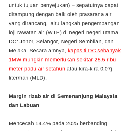
untuk tujuan penyejukan) – sepatutnya dapat
ditampung dengan baik oleh prasarana air
yang dirancang, iaitu langkah pengembangan
loji rawatan air (WTP) di negeri-negeri utama
DC: Johor, Selangor, Negeri Sembilan, dan
Melaka. Secara amnya,
kapasiti DC sebanyak
1MW mungkin memerlukan sekitar 25.5 ribu
meter padu air setahun
atau kira-kira 0.07j
liter/hari (MLD).
Margin rizab air di Semenanjung Malaysia
dan Labuan
Mencecah 14.4% pada 2025 berbanding