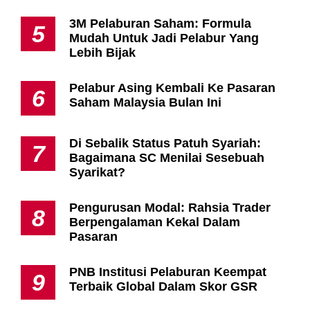
3M Pelaburan Saham: Formula
5
Mudah Untuk Jadi Pelabur Yang
Lebih Bijak
Pelabur Asing Kembali Ke Pasaran
6
Saham Malaysia Bulan Ini
Di Sebalik Status Patuh Syariah:
7
Bagaimana SC Menilai Sesebuah
Syarikat?
Pengurusan Modal: Rahsia Trader
8
Berpengalaman Kekal Dalam
Pasaran
PNB Institusi Pelaburan Keempat
9
Terbaik Global Dalam Skor GSR