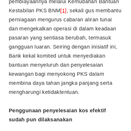
pembiayaannya melalui Kemudahan Bantuan
Kestabilan PKS BNM
[1]
, sekali gus membantu
perniagaan mengurus cabaran aliran tunai
dan mengekalkan operasi di dalam keadaan
pasaran yang sentiasa berubah, termasuk
gangguan luaran. Seiring dengan inisiatif ini,
Bank kekal komited untuk menyediakan
bantuan menyeluruh dan penyelesaian
kewangan bagi menyokong PKS dalam
membina daya tahan jangka panjang serta
mengharungi ketidaktentuan.
Penggunaan penyelesaian kos efektif
sudah pun dilaksanakan