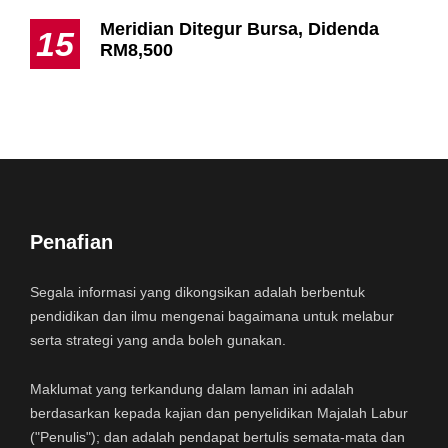
Meridian Ditegur Bursa, Didenda
15
RM8,500
Penafian
Segala informasi yang dikongsikan adalah berbentuk
pendidikan dan ilmu mengenai bagaimana untuk melabur
serta strategi yang anda boleh gunakan.
Maklumat yang terkandung dalam laman ini adalah
berdasarkan kepada kajian dan penyelidikan Majalah Labur
("Penulis"); dan adalah pendapat bertulis semata-mata dan