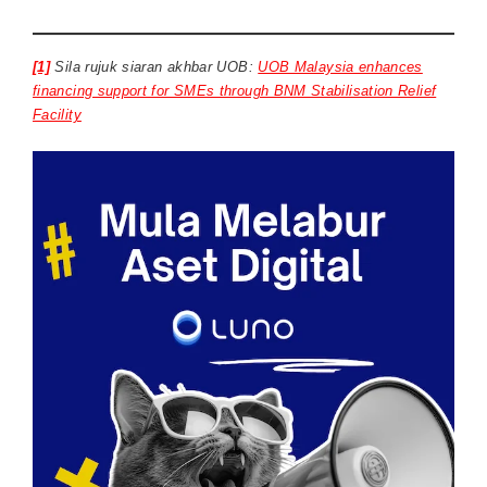
[1]
Sila rujuk siaran akhbar UOB:
UOB Malaysia enhances
financing support for SMEs through BNM Stabilisation Relief
Facility