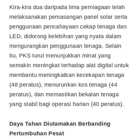
Kira-kira dua daripada lima perniagaan telah
melaksanakan pemasangan panel solar serta
penggunaan pencahayaan cekap tenaga dan
LED, didorong kelebihan yang nyata dalam
mengurangkan penggunaan tenaga. Selain
itu, PKS turut menunjukkan minat yang
semakin meningkat terhadap alat digital untuk
membantu meningkatkan kecekapan tenaga
(48 peratus), menurunkan kos tenaga (44
peratus), dan memastikan bekalan tenaga
yang stabil bagi operasi harian (40 peratus).
Daya Tahan Diutamakan Berbanding
Pertumbuhan Pesat