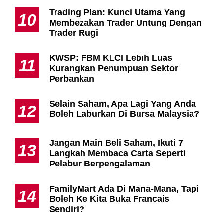
Trading Plan: Kunci Utama Yang
10
Membezakan Trader Untung Dengan
Trader Rugi
KWSP: FBM KLCI Lebih Luas
11
Kurangkan Penumpuan Sektor
Perbankan
Selain Saham, Apa Lagi Yang Anda
12
Boleh Laburkan Di Bursa Malaysia?
Jangan Main Beli Saham, Ikuti 7
13
Langkah Membaca Carta Seperti
Pelabur Berpengalaman
FamilyMart Ada Di Mana-Mana, Tapi
14
Boleh Ke Kita Buka Francais
Sendiri?