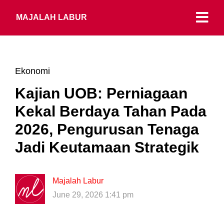
MAJALAH LABUR
Ekonomi
Kajian UOB: Perniagaan
Kekal Berdaya Tahan Pada
2026, Pengurusan Tenaga
Jadi Keutamaan Strategik
Majalah Labur
June 29, 2026 1:41 pm