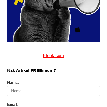
Klook.com
Nak Artikel FREEmium?
Nama:
Email: