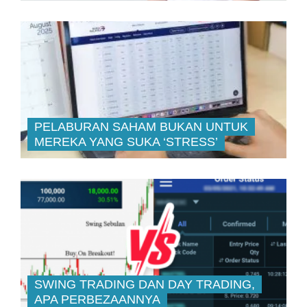
PELABURAN SAHAM BUKAN UNTUK
MEREKA YANG SUKA ‘STRESS’
SWING TRADING DAN DAY TRADING,
APA PERBEZAANNYA